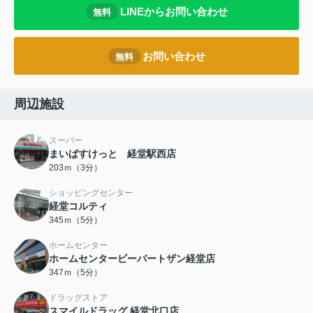
LINEからお問い合わせ
無料
お問い合わせ
無料
周辺施設
スーパー
まいばすけっと 経堂駅西店
203ｍ（3分）
ショッピングセンター
経堂コルティ
345ｍ（5分）
ホームセンター
ホームセンタービーバートザン経堂店
347ｍ（5分）
ドラッグストア
スマイルドラッグ 経堂北口店