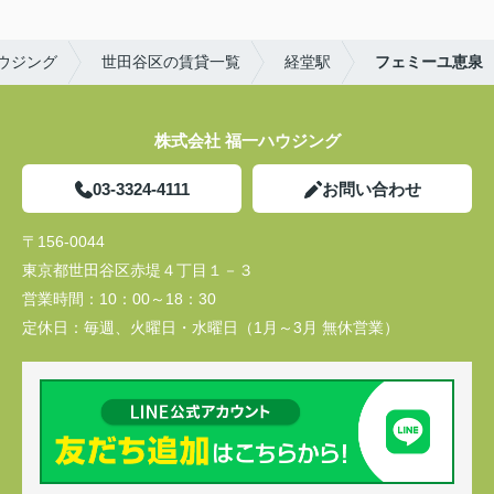
ウジング
世田谷区の賃貸一覧
経堂駅
フェミーユ恵泉
株式会社 福一ハウジング
03-3324-4111
お問い合わせ
〒156-0044
東京都世田谷区赤堤４丁目１－３
営業時間：
10：00～18：30
定休日：
毎週、火曜日・水曜日（1月～3月 無休営業）