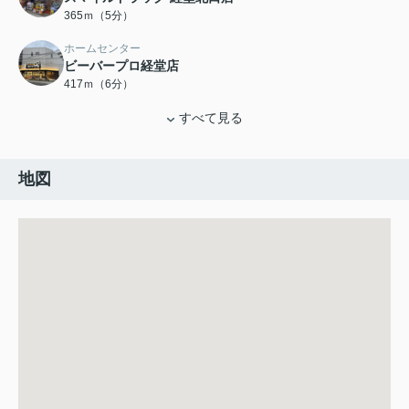
365ｍ（5分）
ホームセンター
ビーバープロ経堂店
417ｍ（6分）
すべて見る
地図