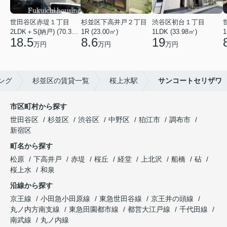
世田谷区赤堤１丁目
杉並区下高井戸２丁目
渋谷区初台１丁目
2LDK＋S(納戸) (70.38㎡)
1R (23.00㎡)
1LDK (33.98㎡)
1
18.5
8.6
19
万円
万円
万円
ング
杉並区の賃貸一覧
桜上水駅
サンコートセリザワ
市区町村から探す
世田谷区
杉並区
渋谷区
中野区
狛江市
調布市
新宿区
町名から探す
松原
下高井戸
赤堤
桜丘
経堂
上北沢
船橋
砧
桜上水
和泉
沿線から探す
京王線
小田急小田原線
東急世田谷線
京王井の頭線
丸ノ内方南支線
東急田園都市線
都営大江戸線
千代田線
南武線
丸ノ内線