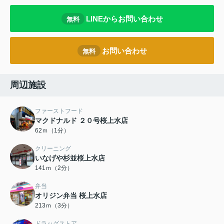
LINEからお問い合わせ
無料
お問い合わせ
無料
周辺施設
ファーストフード
マクドナルド ２０号桜上水店
62ｍ（1分）
クリーニング
いなげや杉並桜上水店
141ｍ（2分）
弁当
オリジン弁当 桜上水店
213ｍ（3分）
ドラッグストア