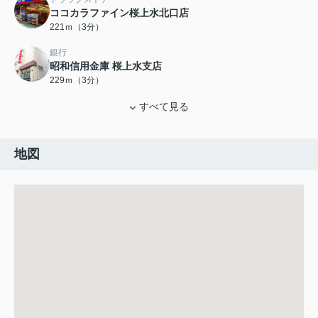
ココカラファイン桜上水北口店
221ｍ（3分）
銀行
昭和信用金庫 桜上水支店
229ｍ（3分）
すべて見る
地図