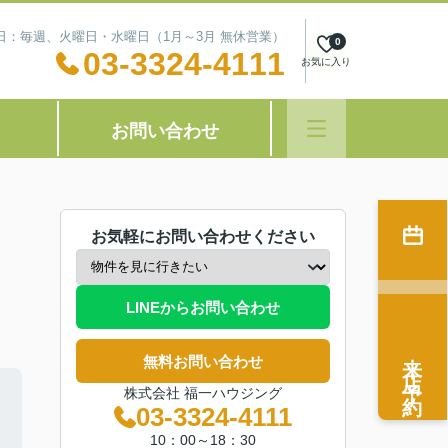
定休日：毎週、火曜日・水曜日（1月～3月 無休営業）
0
03-3324-4111
お気に入り
お問い合わせ
お気軽にお問い合わせください
LINEからお問い合わせ
来店予約
無料お問い合わせ
株式会社 福一ハウジング
03-3324-4111
10：00～18：30