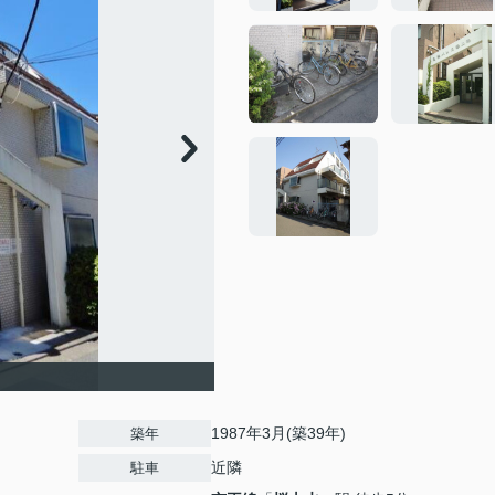
1987年3月(築39年)
築年
近隣
駐車