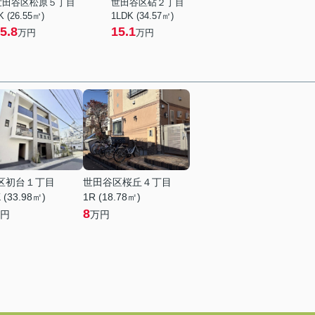
世田谷区松原５丁目
世田谷区砧２丁目
K (26.55㎡)
1LDK (34.57㎡)
5.8
15.1
万円
万円
区初台１丁目
世田谷区桜丘４丁目
 (33.98㎡)
1R (18.78㎡)
8
円
万円