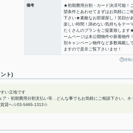
備考
★初期費用分割・カード決済可能！
望条件とあわせてまずはお気軽にご
下さい★素敵なお部屋探し！笑顔が
楽しい時間！諦めない気持ちをテー
たくさんのプランをご提案致します
ームページは未公開物件や新着物件
別キャンペーン物件など多数掲載し
ますので是非ご覧下さいませ！
情報
ント)
やすい立地です
ェア・初期費用分割支払い等…どんな事でもお気軽にご相談下さい。ネ
☆03-5465-1313☆