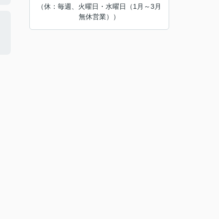
（休：毎週、火曜日・水曜日（1月～3月
無休営業））