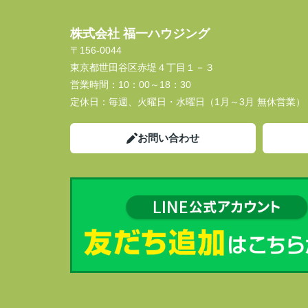
株式会社 福一ハウジング
〒156-0044
東京都世田谷区赤堤４丁目１－３
営業時間：
10：00～18：30
定休日：
毎週、火曜日・水曜日（1月～3月 無休営業）
お問い合わせ