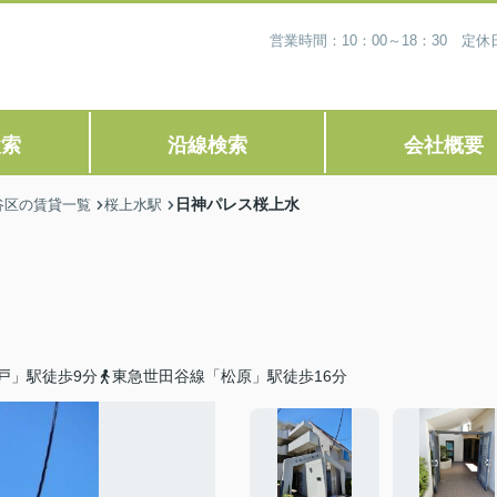
営業時間：10：00～18：30 
検索
沿線検索
会社概要
日神パレス桜上水
谷区の賃貸一覧
桜上水駅
戸」駅徒歩9分
東急世田谷線「松原」駅徒歩16分