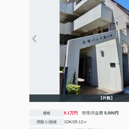
【外観】
8.1万円
管理/共益費
5,000円
価格
1DK/28.12㎡
間取り/面積