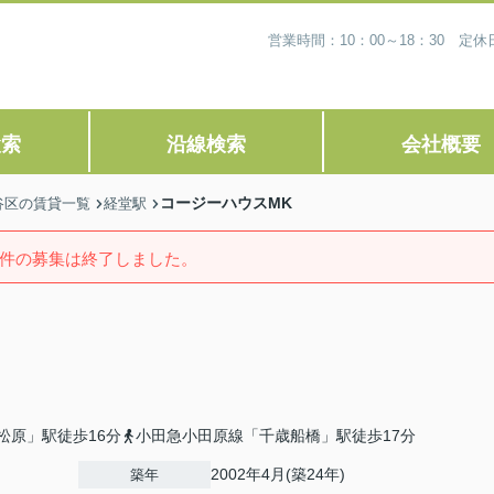
営業時間：10：00～18：30 
検索
沿線検索
会社概要
コージーハウスMK
谷区の賃貸一覧
経堂駅
件の募集は終了しました。
松原」駅徒歩16分
小田急小田原線「千歳船橋」駅徒歩17分
2002年4月(築24年)
築年