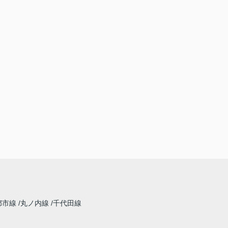
都市線
丸ノ内線
千代田線