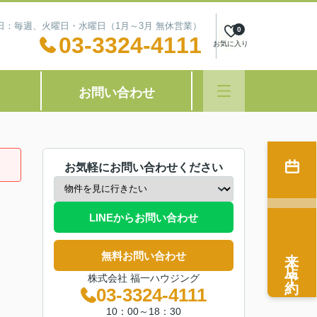
定休日：毎週、火曜日・水曜日（1月～3月 無休営業）
0
03-3324-4111
お気に入り
お問い合わせ
お気軽にお問い合わせください
LINEからお問い合わせ
来店予約
無料お問い合わせ
株式会社 福一ハウジング
03-3324-4111
10：00～18：30