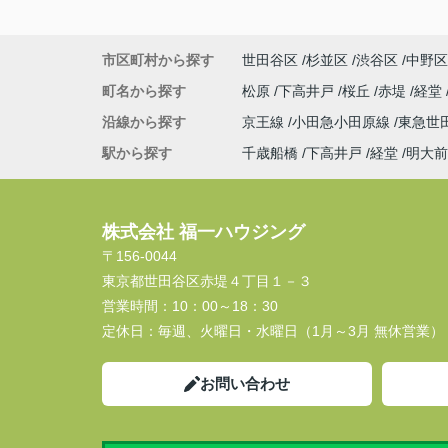
市区町村から探す
世田谷区
杉並区
渋谷区
中野区
町名から探す
松原
下高井戸
桜丘
赤堤
経堂
沿線から探す
京王線
小田急小田原線
東急世
駅から探す
千歳船橋
下高井戸
経堂
明大前
株式会社 福一ハウジング
〒156-0044
東京都世田谷区赤堤４丁目１－３
営業時間：
10：00～18：30
定休日：
毎週、火曜日・水曜日（1月～3月 無休営業）
お問い合わせ