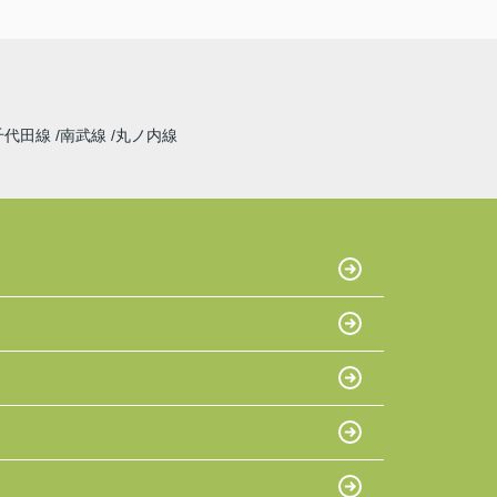
千代田線
南武線
丸ノ内線