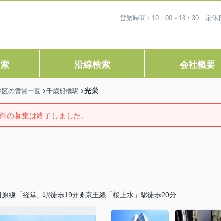
営業時間：10：00～18：30 
検索
沿線検索
会社概要
光栄
谷区の賃貸一覧
千歳船橋駅
件の募集は終了しました。
田原線「経堂」駅徒歩19分
京王線「桜上水」駅徒歩20分