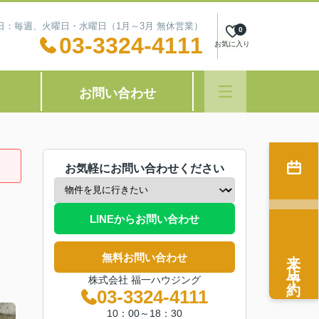
定休日：毎週、火曜日・水曜日（1月～3月 無休営業）
0
03-3324-4111
お気に入り
お問い合わせ
お気軽にお問い合わせください
LINEからお問い合わせ
来店予約
無料お問い合わせ
株式会社 福一ハウジング
03-3324-4111
10：00～18：30