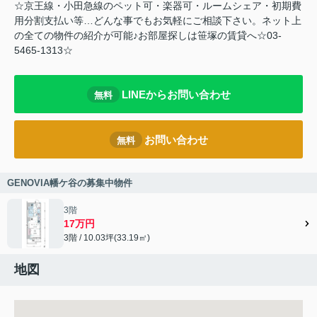
☆京王線・小田急線のペット可・楽器可・ルームシェア・初期費
用分割支払い等…どんな事でもお気軽にご相談下さい。ネット上
の全ての物件の紹介が可能♪お部屋探しは笹塚の賃貸へ☆03-
5465-1313☆
LINEからお問い合わせ
無料
お問い合わせ
無料
GENOVIA幡ケ谷の募集中物件
3階
17万円
3階 / 10.03坪(33.19㎡)
地図