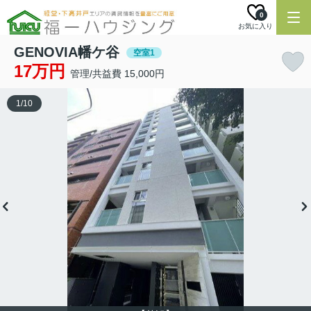
0
お気に入り
GENOVIA幡ケ谷
空室1
17万円
管理/共益費 15,000円
1
/
10