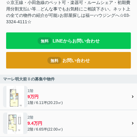
☆京王線・小田急線のペット可・楽器可・ルームシェア・初期費
用分割支払い等…どんな事でもお気軽にご相談下さい。ネット上
の全ての物件の紹介が可能♪お部屋探しは福一ハウジングへ☆03-
3324-4111☆
LINEからお問い合わせ
無料
お問い合わせ
無料
マーレ明大前Ⅱの募集中物件
1階
9万円
1階 / 6.11坪(20.23㎡)
2階
9.4万円
2階 / 6.65坪(22.00㎡)