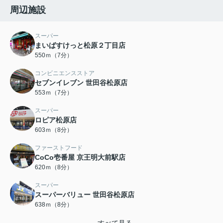
周辺施設
スーパー
まいばすけっと松原２丁目店
550ｍ（7分）
コンビニエンスストア
セブンイレブン 世田谷松原店
553ｍ（7分）
スーパー
ロピア松原店
603ｍ（8分）
ファーストフード
CoCo壱番屋 京王明大前駅店
620ｍ（8分）
スーパー
スーパーバリュー 世田谷松原店
638ｍ（8分）