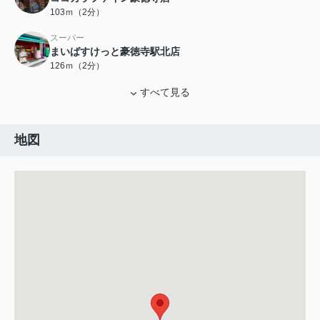
103ｍ（2分）
スーパー
まいばすけっと豪徳寺駅北店
126ｍ（2分）
すべて見る
地図