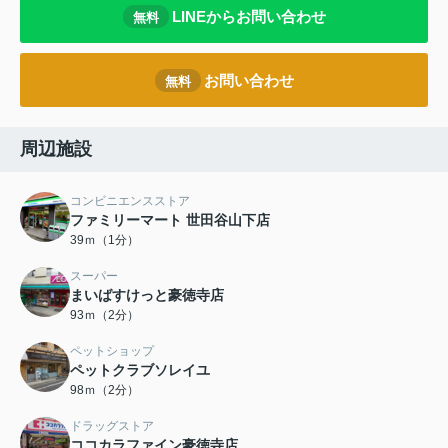
LINEからお問い合わせ
無料
お問い合わせ
無料
周辺施設
コンビニエンスストア
ファミリーマート 世田谷山下店
39ｍ（1分）
スーパー
まいばすけっと豪徳寺店
93ｍ（2分）
ペットショップ
ペットクラブソレイユ
98ｍ（2分）
ドラッグストア
ココカラファイン豪徳寺店