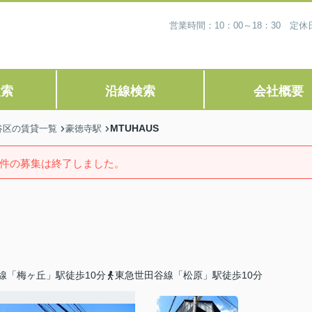
営業時間：10：00～18：30 
検索
沿線検索
会社概要
MTUHAUS
谷区の賃貸一覧
豪徳寺駅
件の募集は終了しました。
線「梅ヶ丘」駅徒歩10分
東急世田谷線「松原」駅徒歩10分