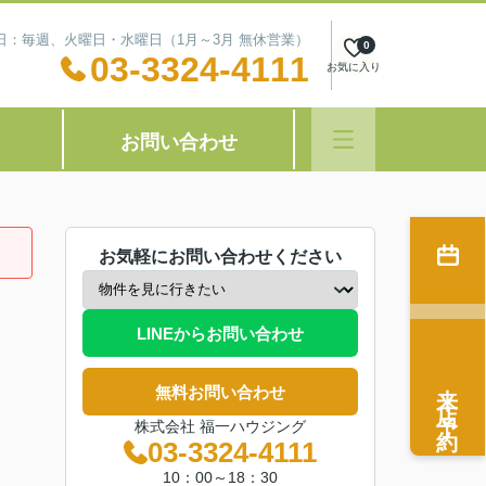
定休日：毎週、火曜日・水曜日（1月～3月 無休営業）
0
03-3324-4111
お気に入り
お問い合わせ
お気軽にお問い合わせください
LINEからお問い合わせ
来店予約
無料お問い合わせ
株式会社 福一ハウジング
03-3324-4111
10：00～18：30