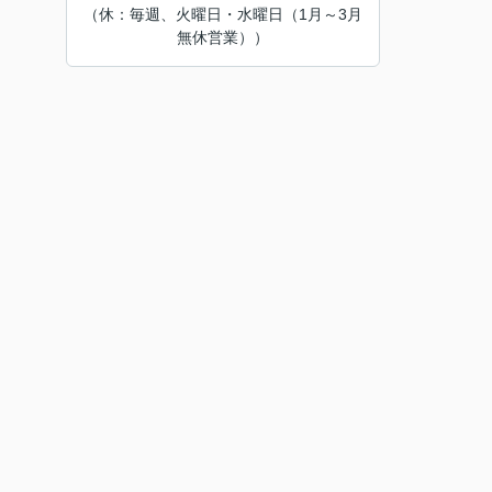
（休：毎週、火曜日・水曜日（1月～3月
無休営業））