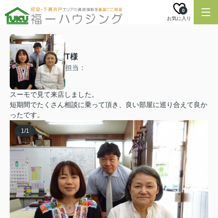
0
お気に入り
T様
担当：
スーモで見て来店しました。
短期間でたくさん相談に乗って頂き、良い部屋に巡り合えて良か
ったです。
1
/
1