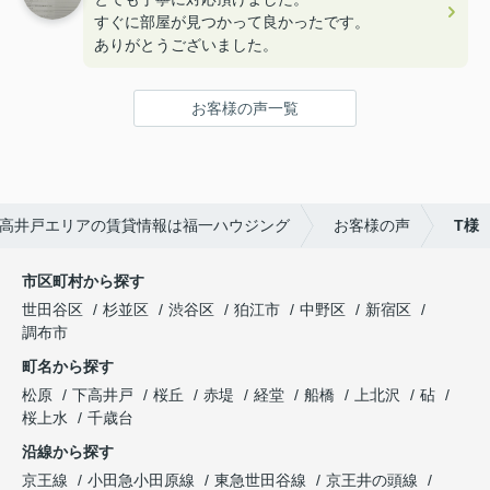
すぐに部屋が見つかって良かったです。
ありがとうございました。
お客様の声一覧
高井戸エリアの賃貸情報は福一ハウジング
お客様の声
T様
市区町村から探す
世田谷区
杉並区
渋谷区
狛江市
中野区
新宿区
調布市
町名から探す
松原
下高井戸
桜丘
赤堤
経堂
船橋
上北沢
砧
桜上水
千歳台
沿線から探す
京王線
小田急小田原線
東急世田谷線
京王井の頭線