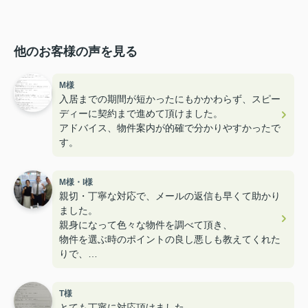
他のお客様の声を見る
M様
入居までの期間が短かったにもかかわらず、スピー
ディーに契約まで進めて頂けました。
アドバイス、物件案内が的確で分かりやすかったで
す。
M様・I様
親切・丁寧な対応で、メールの返信も早くて助かり
ました。
親身になって色々な物件を調べて頂き、
物件を選ぶ時のポイントの良し悪しも教えてくれた
りで、
とても楽しく内見することができ満足のお部屋探し
でした！
T様
ユニークなスタッフさんも多くて楽しかったです！
とても丁寧に対応頂けました。