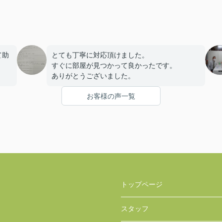
て助
とても丁寧に対応頂けました。
すぐに部屋が見つかって良かったです。
ありがとうございました。
てく
お客様の声一覧
部屋
たで
トップページ
スタッフ