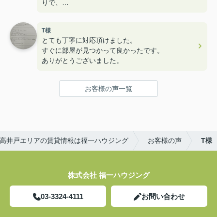
りで、
とても楽しく内見することができ満足のお部屋探し
でした！
T様
ユニークなスタッフさんも多くて楽しかったです！
とても丁寧に対応頂けました。
すぐに部屋が見つかって良かったです。
ありがとうございました。
お客様の声一覧
高井戸エリアの賃貸情報は福一ハウジング
お客様の声
T様
株式会社 福一ハウジング
03-3324-4111
お問い合わせ