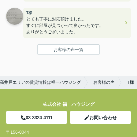
とても楽しく内見することができ満足のお部屋探し
でした！
T様
ユニークなスタッフさんも多くて楽しかったです！
とても丁寧に対応頂けました。
すぐに部屋が見つかって良かったです。
ありがとうございました。
お客様の声一覧
高井戸エリアの賃貸情報は福一ハウジング
お客様の声
T様
株式会社 福一ハウジング
03-3324-4111
お問い合わせ
〒156-0044