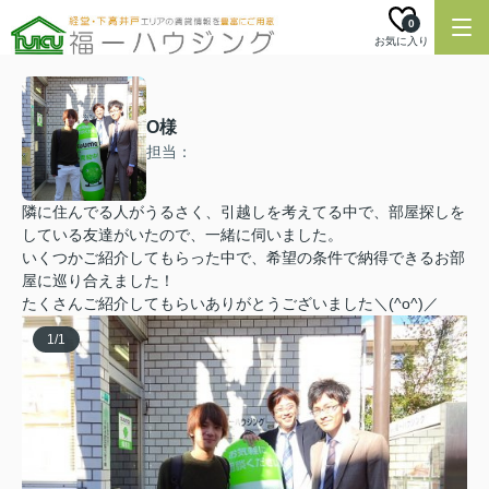
0
お気に入り
O様
担当：
隣に住んでる人がうるさく、引越しを考えてる中で、部屋探しを
している友達がいたので、一緒に伺いました。
いくつかご紹介してもらった中で、希望の条件で納得できるお部
屋に巡り合えました！
たくさんご紹介してもらいありがとうございました＼(^o^)／
1
/
1