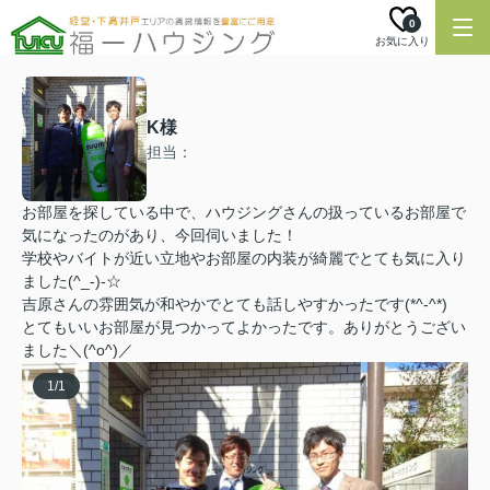
0
お気に入り
K様
担当：
お部屋を探している中で、ハウジングさんの扱っているお部屋で
気になったのがあり、今回伺いました！
学校やバイトが近い立地やお部屋の内装が綺麗でとても気に入り
ました(^_-)-☆
吉原さんの雰囲気が和やかでとても話しやすかったです(*^-^*)
とてもいいお部屋が見つかってよかったです。ありがとうござい
ました＼(^o^)／
1
/
1