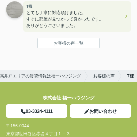
でした！
T様
ユニークなスタッフさんも多くて楽しかったです！
とても丁寧に対応頂けました。
すぐに部屋が見つかって良かったです。
ありがとうございました。
お客様の声一覧
高井戸エリアの賃貸情報は福一ハウジング
お客様の声
T様
株式会社 福一ハウジング
03-3324-4111
お問い合わせ
〒156-0044
東京都世田谷区赤堤４丁目１－３