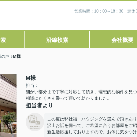
営業時間：10：00～18：30 
検索
沿線検索
会社概要
M様
様の声
M様
担当：
細かい部分まで丁寧に対応して頂き、理想的な物件を見つ
相談にたくさん乗って頂いて助かりました。
担当者より
この度は弊社福一ハウジングを選んで頂きあり
沢山お話を伺って、ご希望に合うお部屋をご紹
新生活応援しておりますので、お体に気をつけ