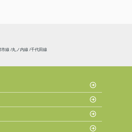
都市線
丸ノ内線
千代田線