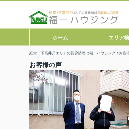
ホーム
エリア
経堂・下高井戸エリアの賃貸情報は福一ハウジング
お客
お客様の声