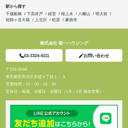
駅から探す
千歳船橋
下高井戸
経堂
桜上水
八幡山
明大前
祖師ヶ谷大蔵
上北沢
松原
豪徳寺
株式会社 福一ハウジング
03-3324-4111
お問い合わせ
〒156-0044
東京都世田谷区赤堤４丁目１－３
営業時間：
10：00～18：30
定休日：
毎週、火曜日・水曜日（1月～3月 無休営業）