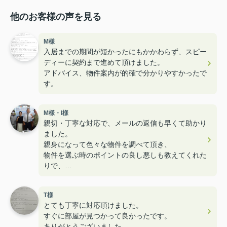
他のお客様の声を見る
M様
入居までの期間が短かったにもかかわらず、スピー
ディーに契約まで進めて頂けました。
アドバイス、物件案内が的確で分かりやすかったで
す。
M様・I様
親切・丁寧な対応で、メールの返信も早くて助かり
ました。
親身になって色々な物件を調べて頂き、
物件を選ぶ時のポイントの良し悪しも教えてくれた
りで、
とても楽しく内見することができ満足のお部屋探し
でした！
T様
ユニークなスタッフさんも多くて楽しかったです！
とても丁寧に対応頂けました。
すぐに部屋が見つかって良かったです。
ありがとうございました。