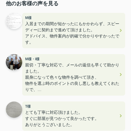
他のお客様の声を見る
M様
入居までの期間が短かったにもかかわらず、スピー
ディーに契約まで進めて頂けました。
アドバイス、物件案内が的確で分かりやすかったで
す。
M様・I様
親切・丁寧な対応で、メールの返信も早くて助かり
ました。
親身になって色々な物件を調べて頂き、
物件を選ぶ時のポイントの良し悪しも教えてくれた
りで、
とても楽しく内見することができ満足のお部屋探し
でした！
T様
ユニークなスタッフさんも多くて楽しかったです！
とても丁寧に対応頂けました。
すぐに部屋が見つかって良かったです。
ありがとうございました。