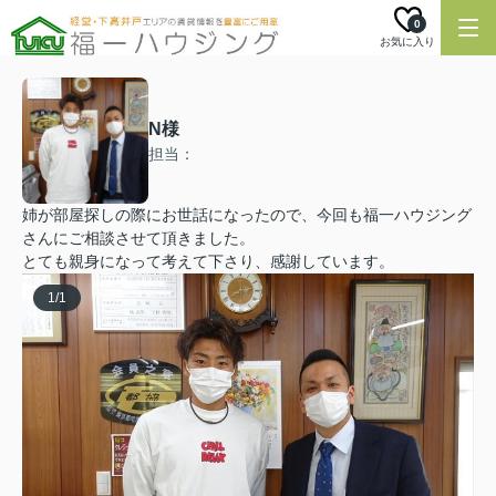
0
お気に入り
N様
担当：
姉が部屋探しの際にお世話になったので、今回も福一ハウジング
さんにご相談させて頂きました。
とても親身になって考えて下さり、感謝しています。
1
/
1