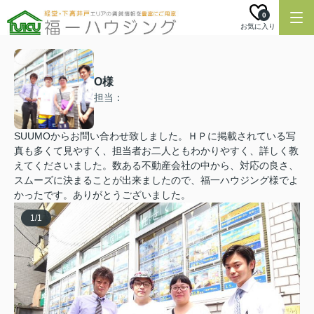
0
お気に入り
O様
担当：
SUUMOからお問い合わせ致しました。ＨＰに掲載されている写
真も多くて見やすく、担当者お二人ともわかりやすく、詳しく教
えてくださいました。数ある不動産会社の中から、対応の良さ、
スムーズに決まることが出来ましたので、福一ハウジング様でよ
かったです。ありがとうございました。
1
/
1