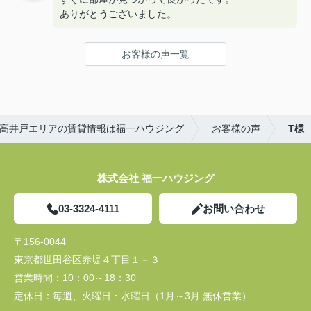
ありがとうございました。
お客様の声一覧
高井戸エリアの賃貸情報は福一ハウジング
お客様の声
T様
株式会社 福一ハウジング
03-3324-4111
お問い合わせ
〒156-0044
東京都世田谷区赤堤４丁目１－３
営業時間：
10：00～18：30
定休日：
毎週、火曜日・水曜日（1月～3月 無休営業）