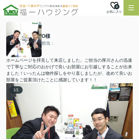
0
お気に入り
O様
担当：
ホームページを拝見して来店しました。ご担当の厚川さんの迅速
で丁寧なご対応のおかげで良いお部屋にお引越しすることが出来
ました！いったんは物件探しをやり直しましたが、改めて良いお
部屋をご提案頂けたことに感謝しています！！
1
/
1