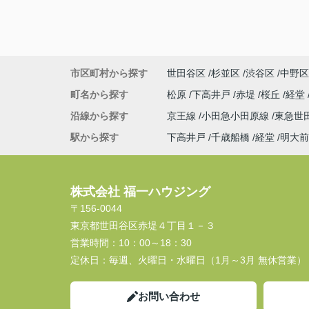
市区町村から探す
世田谷区
杉並区
渋谷区
中野区
町名から探す
松原
下高井戸
赤堤
桜丘
経堂
沿線から探す
京王線
小田急小田原線
東急世
駅から探す
下高井戸
千歳船橋
経堂
明大前
株式会社 福一ハウジング
〒156-0044
東京都世田谷区赤堤４丁目１－３
営業時間：
10：00～18：30
定休日：
毎週、火曜日・水曜日（1月～3月 無休営業）
お問い合わせ