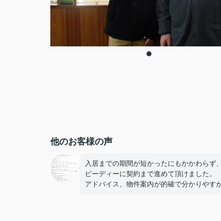
他のお客様の声
入居までの期間が短かったにもかかわらず
ピーディーに契約まで進めて頂けました。
アドバイス、物件案内が的確で分かりやす
たです。