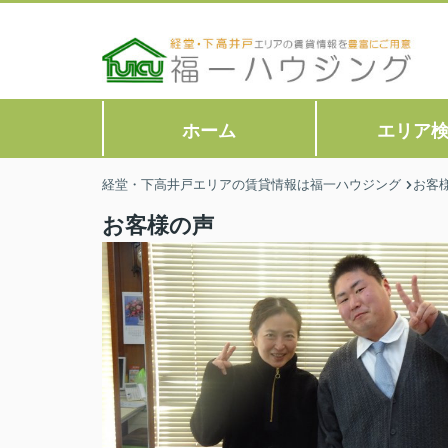
ホーム
エリア
経堂・下高井戸エリアの賃貸情報は福一ハウジング
お客
お客様の声