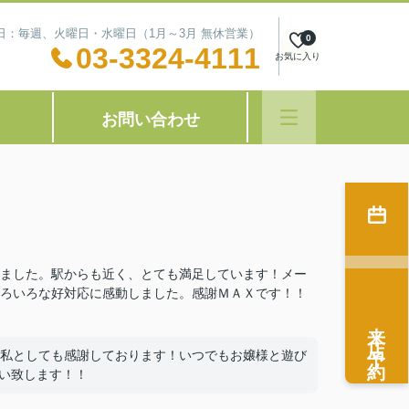
定休日：毎週、火曜日・水曜日（1月～3月 無休営業）
0
03-3324-4111
お気に入り
お問い合わせ
ました。駅からも近く、とても満足しています！メー
ろいろな好対応に感動しました。感謝ＭＡＸです！！
来店予約
私としても感謝しております！いつでもお嬢様と遊び
願い致します！！