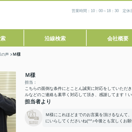
営業時間：10：00～18：30 
検索
沿線検索
会社概要
Ｍ様
様の声
Ｍ様
担当：
こちらの面倒な条件にとことん誠実に対応をしていただき
ルなどのご連絡も素早く対応して頂き、感謝してます！い
担当者より
Ｍ様にこれほどまでのお言葉を頂けるなんて、
にいらしてくださいね(^^♪今後とも宜しくお