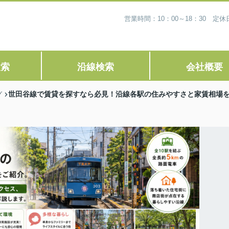
営業時間：10：00～18：30 
検索
沿線検索
会社概要
世田谷線で賃貸を探すなら必見！沿線各駅の住みやすさと家賃相場
グ