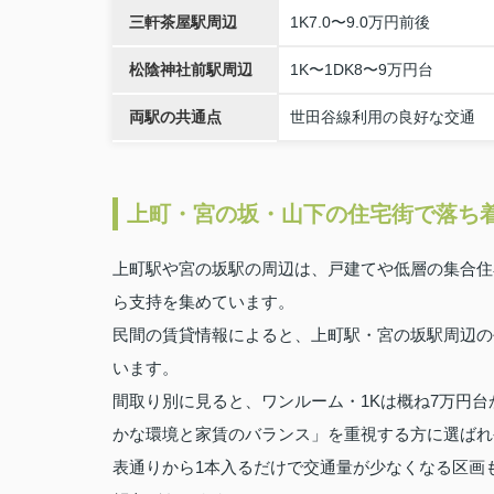
三軒茶屋駅周辺
1K7.0〜9.0万円前後
松陰神社前駅周辺
1K〜1DK8〜9万円台
両駅の共通点
世田谷線利用の良好な交通
上町・宮の坂・山下の住宅街で落ち
上町駅や宮の坂駅の周辺は、戸建てや低層の集合住
ら支持を集めています。
民間の賃貸情報によると、上町駅・宮の坂駅周辺の
います。
間取り別に見ると、ワンルーム・1Kは概ね7万円台
かな環境と家賃のバランス」を重視する方に選ばれ
表通りから1本入るだけで交通量が少なくなる区画