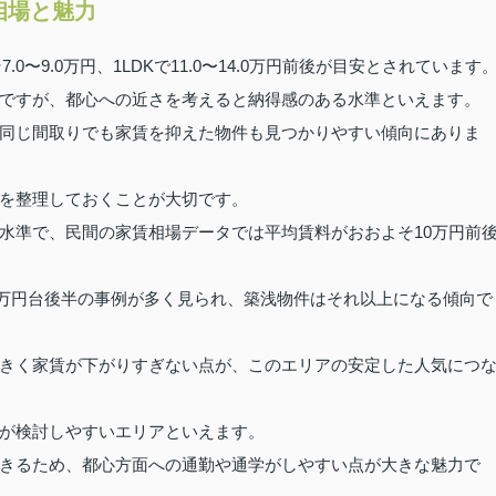
相場と魅力
〜9.0万円、1LDKで11.0〜14.0万円前後が目安とされています
ですが、都心への近さを考えると納得感のある水準といえます。
同じ間取りでも家賃を抑えた物件も見つかりやすい傾向にありま
を整理しておくことが大切です。
水準で、民間の家賃相場データでは平均賃料がおおよそ10万円前
は10万円台後半の事例が多く見られ、築浅物件はそれ以上になる傾向で
きく家賃が下がりすぎない点が、このエリアの安定した人気につ
が検討しやすいエリアといえます。
きるため、都心方面への通勤や通学がしやすい点が大きな魅力で