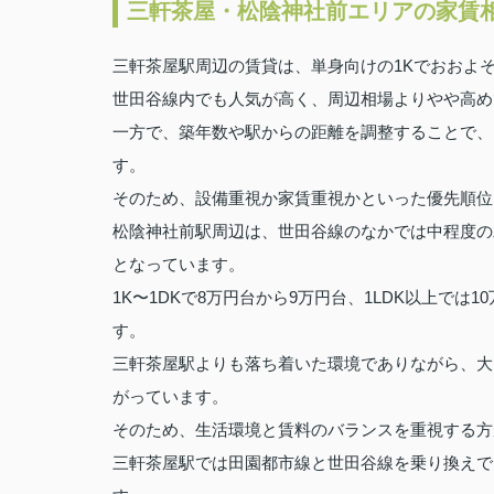
三軒茶屋・松陰神社前エリアの家賃
三軒茶屋駅周辺の賃貸は、単身向けの1Kでおおよそ7.0
世田谷線内でも人気が高く、周辺相場よりやや高め
一方で、築年数や駅からの距離を調整することで、
す。
そのため、設備重視か家賃重視かといった優先順位
松陰神社前駅周辺は、世田谷線のなかでは中程度の
となっています。
1K〜1DKで8万円台から9万円台、1LDK以上で
す。
三軒茶屋駅よりも落ち着いた環境でありながら、大
がっています。
そのため、生活環境と賃料のバランスを重視する方
三軒茶屋駅では田園都市線と世田谷線を乗り換えで