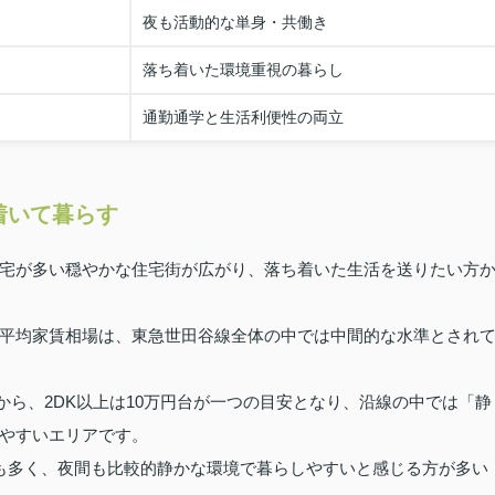
夜も活動的な単身・共働き
落ち着いた環境重視の暮らし
通勤通学と生活利便性の両立
着いて暮らす
宅が多い穏やかな住宅街が広がり、落ち着いた生活を送りたい方
平均家賃相場は、東急世田谷線全体の中では中間的な水準とされ
から、2DK以上は10万円台が一つの目安となり、沿線の中では「静
やすいエリアです。
も多く、夜間も比較的静かな環境で暮らしやすいと感じる方が多い