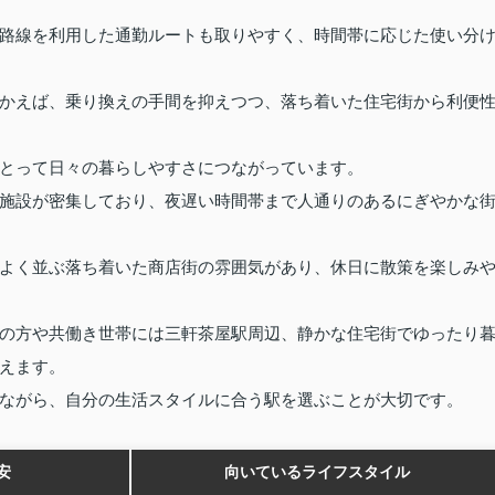
路線を利用した通勤ルートも取りやすく、時間帯に応じた使い分
かえば、乗り換えの手間を抑えつつ、落ち着いた住宅街から利便
とって日々の暮らしやすさにつながっています。
施設が密集しており、夜遅い時間帯まで人通りのあるにぎやかな
よく並ぶ落ち着いた商店街の雰囲気があり、休日に散策を楽しみ
の方や共働き世帯には三軒茶屋駅周辺、静かな住宅街でゆったり
えます。
ながら、自分の生活スタイルに合う駅を選ぶことが大切です。
安
向いているライフスタイル