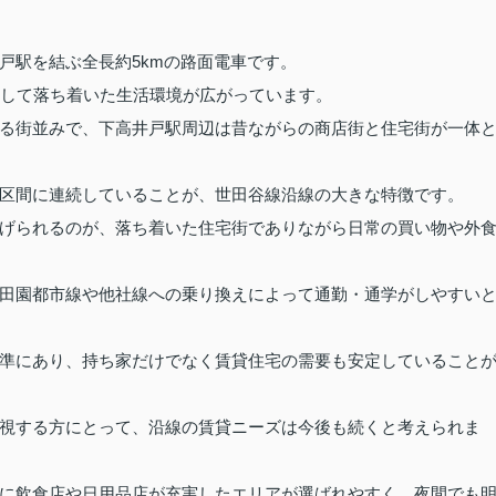
戸駅を結ぶ全長約5kmの路面電車です。
として落ち着いた生活環境が広がっています。
る街並みで、下高井戸駅周辺は昔ながらの商店街と住宅街が一体
区間に連続していることが、世田谷線沿線の大きな特徴です。
げられるのが、落ち着いた住宅街でありながら日常の買い物や外
田園都市線や他社線への乗り換えによって通勤・通学がしやすい
準にあり、持ち家だけでなく賃貸住宅の需要も安定していること
視する方にとって、沿線の賃貸ニーズは今後も続くと考えられま
に飲食店や日用品店が充実したエリアが選ばれやすく、夜間でも