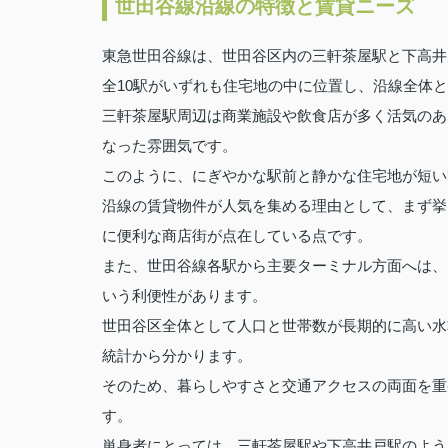
世田谷線沿線の特徴と賃貸ニーズ
東急世田谷線は、世田谷区内の三軒茶屋駅と下高井
全10駅がいずれも住宅地の中に位置し、沿線全体
三軒茶屋駅周辺は商業施設や飲食店が多く活気のあ
なった雰囲気です。
このように、にぎやかな駅前と静かな住宅地が短い
沿線の賃貸物件が人気を集める理由として、まず挙
に便利な商店街が点在している点です。
また、世田谷線各駅から主要ターミナル方面へは、
いう利便性があります。
世田谷区全体として人口と世帯数が長期的に高い水
統計から分かります。
そのため、暮らしやすさと交通アクセスの両面を重
す。
単身者にとっては、三軒茶屋駅や下高井戸駅のよう