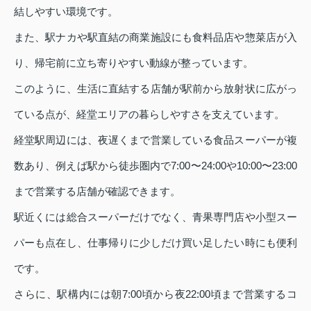
結しやすい環境です。
また、駅ナカや駅直結の商業施設にも食料品店や惣菜店が入
り、帰宅前に立ち寄りやすい動線が整っています。
このように、生活に直結する店舗が駅前から放射状に広がっ
ている点が、経堂エリアの暮らしやすさを支えています。
経堂駅周辺には、夜遅くまで営業している食品スーパーが複
数あり、例えば駅から徒歩圏内で7:00〜24:00や10:00〜23:00
まで営業する店舗が確認できます。
駅近くには総合スーパーだけでなく、青果専門店や小型スー
パーも点在し、仕事帰りに少しだけ買い足したい時にも便利
です。
さらに、駅構内には朝7:00頃から夜22:00頃まで営業するコ