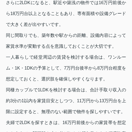
さらに2LDKになると、駅近や築浅の物件では16万円前後か
ら18万円台以上となることもあり、専有面積や設備グレード
で大きく差が出やすいです。
同じ間取りでも、築年数や駅からの距離、設備内容によって
家賃水準が変動する点を意識しておくことが大切です。
一人暮らしで経堂周辺の賃貸を検討する場合は、ワンルー
ム・1K・1DKの予算として、7万円台後半から8万円台程度を
想定しておくと、選択肢を確保しやすくなります。
同棲カップルで1LDKを検討する場合は、合計手取り収入の
約3分の1以内を家賃目安としつつ、11万円から13万円台を上
限に設定すると、無理のない範囲で物件を探しやすいです。
夫婦で2LDKを探すときは、16万円前後からの家賃帯を想定