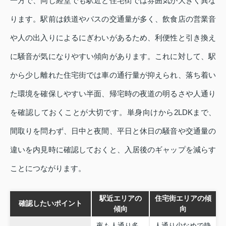
一方で、同じ経堂でも駅近と住宅街では雰囲気が大きく異な
ります。駅前は鉄道やバスの交通量が多く、飲食店の営業音
や人の出入りによるにぎわいがあるため、利便性と引き換え
に騒音が気になりやすい傾向があります。これに対して、駅
から少し離れた住宅街では車の通行量が抑えられ、落ち着い
た環境を確保しやすい半面、帰宅時の夜道の明るさや人通り
を確認しておくことが大切です。単身向けから2LDKまで、
間取りを問わず、日中と夜間、平日と休日の騒音や交通量の
違いを内見時に確認しておくと、入居後のギャップを減らす
ことにつながります。
駅近エリアの
住宅街エリアの傾
確認したいポイント
傾向
向
夜も人通り多
人通り少なめで静