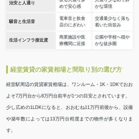
治安と人通り
めで安心感
かな環境
電車音と飲食
交通量少なく落ち
騒音と生活音
店のにぎわい
着いた街並み
商業施設や医
公園や学校へ穏や
生活インフラ接近度
療機関に近接
かな徒歩圏
経堂賃貸の家賃相場と間取り別の選び方
経堂駅周辺の賃貸家賃相場は、ワンルーム・1K・1DKでおお
よそ7万円台から8万円台前半が1つの目安とされています。
少し広めの1LDKになると、おおむね11万円前後から、設備
や築年数によっては13万円台程度までの物件が多くなりま
す。