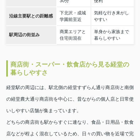
30分
便利
下北沢・成城
気軽な行き来がし
沿線主要駅との距離感
学園前至近
やすい
商業エリアと
単身から家族まで
駅周辺の街並み
住宅街混在
暮らしやすい
商店街・スーパー・飲食店から見る経堂の
暮らしやすさ
経堂駅の周辺には、駅北側の経堂すずらん通り商店街と南側
の経堂農大通り商店街を中心に、昔ながらの個人店と日常使
いしやすい店舗が集まっています。
どちらの商店街も駅からすぐに連なり、食品・日用品・飲食
店などが程よく混在しているため、日々の買い物を近場で完