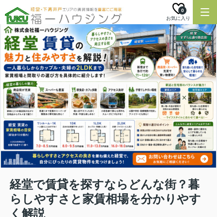
0
お気に入り
経堂で賃貸を探すならどんな街？暮
らしやすさと家賃相場を分かりやす
く解説