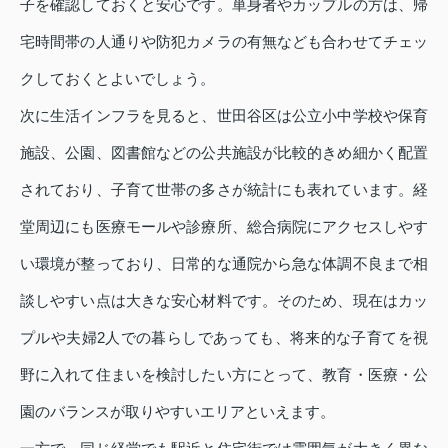
子を確認しておくと安心です。単身者やカップルの方は、帰
宅時間帯の人通りや防犯カメラの有無なども合わせてチェッ
クしておくとよいでしょう。
次に生活インフラを見ると、世田谷区は公立小中学校や保育
施設、公園、図書館などの公共施設が比較的きめ細かく配置
されており、子育て世帯の多さが統計にも表れています。経
堂周辺にも医療モールや診療所、総合病院にアクセスしやす
い環境が整っており、日常的な通院から急な体調不良まで相
談しやすい点は大きな安心材料です。そのため、現在はカッ
プルや夫婦2人での暮らしであっても、将来的な子育てを視
野に入れて住まいを検討したい方にとって、教育・医療・公
園のバランスが取りやすいエリアといえます。