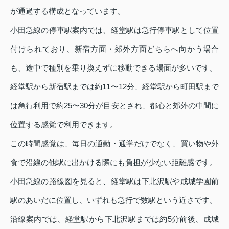
が通過する構成となっています。
小田急線の停車駅案内では、経堂駅は急行停車駅として位置
付けられており、新宿方面・郊外方面どちらへ向かう場合
も、途中で種別を乗り換えずに移動できる場面が多いです。
経堂駅から新宿駅までは約11〜12分、経堂駅から町田駅まで
は急行利用で約25〜30分が目安とされ、都心と郊外の中間に
位置する感覚で利用できます。
この時間感覚は、毎日の通勤・通学だけでなく、買い物や外
食で沿線の他駅に出かける際にも負担が少ない距離感です。
小田急線の路線図を見ると、経堂駅は下北沢駅や成城学園前
駅のあいだに位置し、いずれも急行で数駅という近さです。
沿線案内では、経堂駅から下北沢駅までは約5分前後、成城