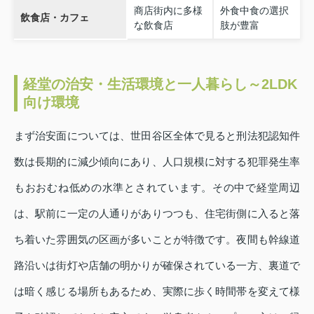
商店街内に多様
外食中食の選択
飲食店・カフェ
な飲食店
肢が豊富
経堂の治安・生活環境と一人暮らし～2LDK
向け環境
まず治安面については、世田谷区全体で見ると刑法犯認知件
数は長期的に減少傾向にあり、人口規模に対する犯罪発生率
もおおむね低めの水準とされています。その中で経堂周辺
は、駅前に一定の人通りがありつつも、住宅街側に入ると落
ち着いた雰囲気の区画が多いことが特徴です。夜間も幹線道
路沿いは街灯や店舗の明かりが確保されている一方、裏道で
は暗く感じる場所もあるため、実際に歩く時間帯を変えて様