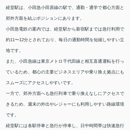
経堂駅は、小田急小田原線の駅で、通勤・通学で都心方面と
郊外方面を結ぶポジションにあります。
小田急電鉄の案内では、経堂駅から新宿駅までは急行利用で
約11〜12分とされており、毎日の通勤時間を短縮しやすい立
地です。
また、小田急線は東京メトロ千代田線と相互直通運転を行っ
ているため、都心の主要ビジネスエリアや乗り換え拠点にも
スムーズにアクセスしやすいです。
一方で、郊外方面へも急行列車で乗り換えなしにアクセスで
きるため、週末の外出やレジャーにも利用しやすい路線環境
です。
経堂駅には各駅停車と急行が停車し、日中時間帯は快速急行