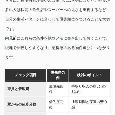
さらに、在宅時間が長い人は室内の広さや日当たり、外食が
多い人は駅前の飲食店やスーパーへの近さを重視するなど、
自分の生活パターンに合わせて優先順位をつけることが大切
です。
内見前にこれらの条件を紙やメモに書き出しておくことで、
現地で比較しやすくなり、納得感のある物件選びにつながり
ます。
優先度の
チェック項目
検討のポイント
例
最優先条
手取り収入の約3分の
家賃と管理費
件
1以内
優先度高
通勤時間と夜道の安心
駅からの徒歩分数
め
感