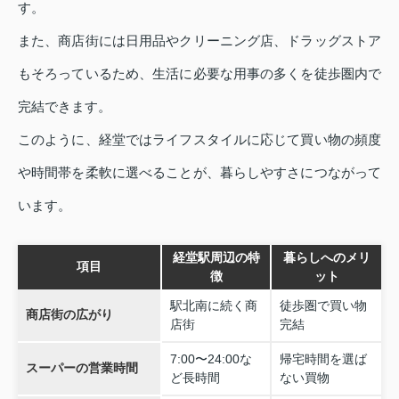
す。
また、商店街には日用品やクリーニング店、ドラッグストア
もそろっているため、生活に必要な用事の多くを徒歩圏内で
完結できます。
このように、経堂ではライフスタイルに応じて買い物の頻度
や時間帯を柔軟に選べることが、暮らしやすさにつながって
います。
経堂駅周辺の特
暮らしへのメリ
項目
徴
ット
駅北南に続く商
徒歩圏で買い物
商店街の広がり
店街
完結
7:00〜24:00な
帰宅時間を選ば
スーパーの営業時間
ど長時間
ない買物