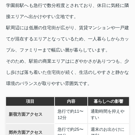
学園前駅へも急行で数分程度とされており、休日に気軽に隣
接エリアへ出かけやすい立地です。
駅周辺には低層の住宅街が広がり、賃貸マンションや一戸建
てが混在するエリアとなっているため、一人暮らしからカッ
プル、ファミリーまで幅広い層が暮らしています。
そのため、駅前の商業エリアはにぎやかさがありつつも、少
し歩けば落ち着いた住宅街が続く、生活のしやすさと静かな
環境のバランスが取りやすい雰囲気です。
項目
内容
暮らしへの影響
急行で約11〜
通勤時間を抑えや
新宿方面アクセス
12分
すい
急行で約25〜
週末のお出かけに
郊外方面アクセス