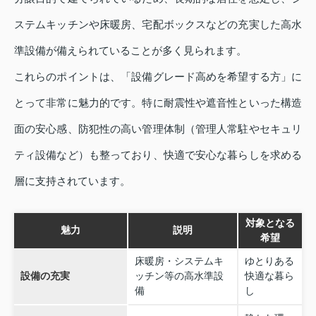
ステムキッチンや床暖房、宅配ボックスなどの充実した高水
準設備が備えられていることが多く見られます。
これらのポイントは、「設備グレード高めを希望する方」に
とって非常に魅力的です。特に耐震性や遮音性といった構造
面の安心感、防犯性の高い管理体制（管理人常駐やセキュリ
ティ設備など）も整っており、快適で安心な暮らしを求める
層に支持されています。
対象となる
魅力
説明
希望
床暖房・システムキ
ゆとりある
設備の充実
ッチン等の高水準設
快適な暮ら
備
し