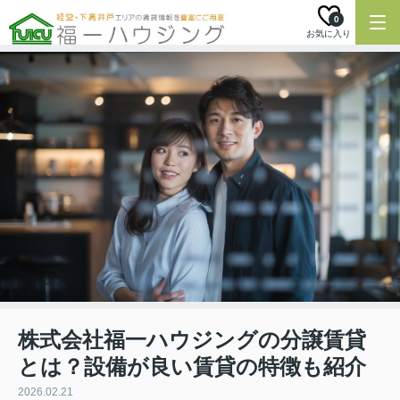
0
お気に入り
株式会社福一ハウジングの分譲賃貸
とは？設備が良い賃貸の特徴も紹介
2026.02.21