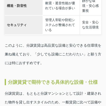
静かな環
耐震・遮音性能が優
構造・防音性
境・安心感
れている場合が多い
重視
管理人常駐や防犯シ
安全・安心
セキュリティ
ステムが整備されて
な生活環境
いる
このように、分譲賃貸は高品質な設備と安心できる住環境を
兼ね備えており、「少しでも設備にこだわりたい」と願う方
には特におすすめです。
分譲賃貸で期待できる具体的な設備・仕様
分譲賃貸は、もともと分譲マンションとして設計・建築され
た物件を貸し出すスタイルのため、一般賃貸に比べて設備や