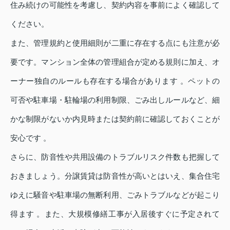
住み続けの可能性を考慮し、契約内容を事前によく確認して
ください。
また、管理規約と使用細則が二重に存在する点にも注意が必
要です。マンション全体の管理組合が定める規則に加え、オ
ーナー独自のルールも存在する場合があります 。ペットの
可否や駐車場・駐輪場の利用制限、ごみ出しルールなど、細
かな制限がないか内見時または契約前に確認しておくことが
安心です 。
さらに、防音性や共用設備のトラブルリスク件数も把握して
おきましょう。分譲賃貸は防音性が高いとはいえ、集合住宅
ゆえに騒音や駐車場の無断利用、ごみトラブルなどが起こり
得ます 。また、大規模修繕工事が入居後すぐに予定されて