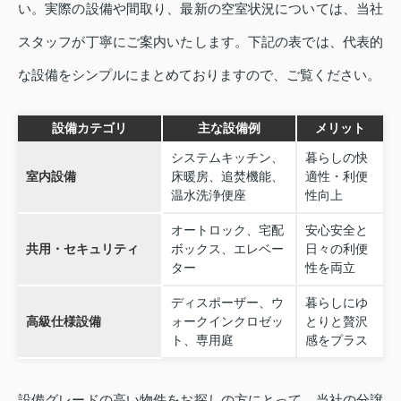
い。実際の設備や間取り、最新の空室状況については、当社
スタッフが丁寧にご案内いたします。下記の表では、代表的
な設備をシンプルにまとめておりますので、ご覧ください。
設備カテゴリ
主な設備例
メリット
システムキッチン、
暮らしの快
室内設備
床暖房、追焚機能、
適性・利便
温水洗浄便座
性向上
オートロック、宅配
安心安全と
共用・セキュリティ
ボックス、エレベー
日々の利便
ター
性を両立
ディスポーザー、ウ
暮らしにゆ
高級仕様設備
ォークインクロゼッ
とりと贅沢
ト、専用庭
感をプラス
設備グレードの高い物件をお探しの方にとって、当社の分譲