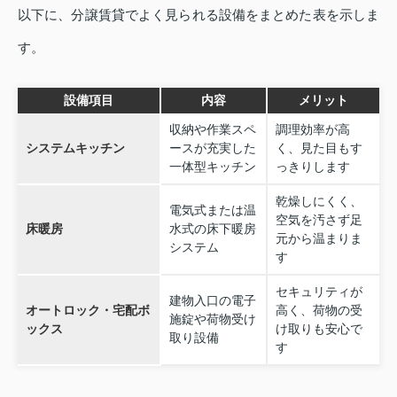
以下に、分譲賃貸でよく見られる設備をまとめた表を示しま
す。
設備項目
内容
メリット
収納や作業スペ
調理効率が高
システムキッチン
ースが充実した
く、見た目もす
一体型キッチン
っきりします
乾燥しにくく、
電気式または温
空気を汚さず足
床暖房
水式の床下暖房
元から温まりま
システム
す
セキュリティが
建物入口の電子
オートロック・宅配ボ
高く、荷物の受
施錠や荷物受け
ックス
け取りも安心で
取り設備
す