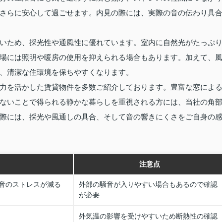
さらに安心して過ごせます。内見の際には、実際の音の伝わり具
いため、採光性や通風性に優れています。室内に自然光がたっぷ
場には照明や暖房の使用を抑えられる場合もあります。加えて、
、清潔な住環境を保ちやすくなります。
力を活かした賃貸物件を多数ご紹介しております。豊富な窓によ
ないことで得られる静かな暮らしを重視される方には、当社の角
際には、採光や風通しの具合、そして音の響きにくさをご自身の
注意点
音のストレスが減る
外部の騒音が入りやすい場合もあるので確認
が必要
外気温の影響を受けやすいため断熱性の確認