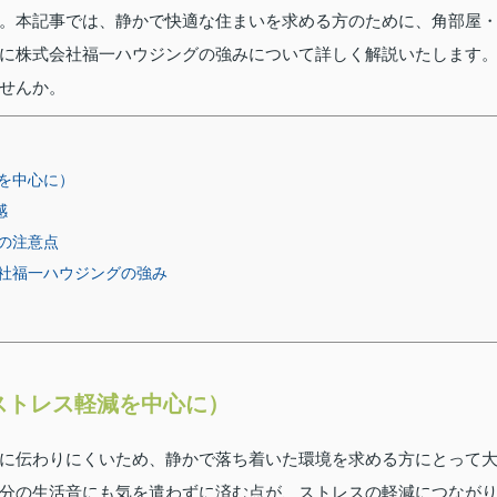
。本記事では、静かで快適な住まいを求める方のために、角部屋
に株式会社福一ハウジングの強みについて詳しく解説いたします
せんか。
を中心に）
感
の注意点
社福一ハウジングの強み
ストレス軽減を中心に）
に伝わりにくいため、静かで落ち着いた環境を求める方にとって
分の生活音にも気を遣わずに済む点が、ストレスの軽減につなが