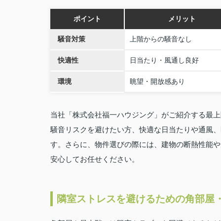
ポイント
メリット
騒音対策
上階からの騒音なし
快適性
日当たり・風通し良好
環境
眺望・開放感あり
当社「株式会社福一ハウジング」がご紹介する最上
騒音リスクを避けたい方、快適な日当たりや通風、
す。さらに、物件選びの際には、建物の断熱性能や
安心してお任せください。
隣室ストレスを避けるための角部屋