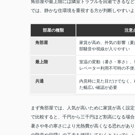
角部屋や最上階には隣室トラブルを回避できるなど
では、静かな住環境を重視する方が判断しやすいよ
部屋の種類
注意
角部屋
家賃が高め、外気の影響（夏
部騒音や視線が入りやすい
最上階
室温の変動（暑さ・寒さ）、
レベーター利用不可時の不便
共通
内見時に見た目だけでなく、
た幅広い確認が必要
まず角部屋では、人気が高いために家賃が高く設定
で比較すると、千円から三千円ほど割高になる場合
暑さや冬の寒さにより光熱費が高くなる恐れがあり
の防音や目隠しの工夫を確認しておくとよいでしょ