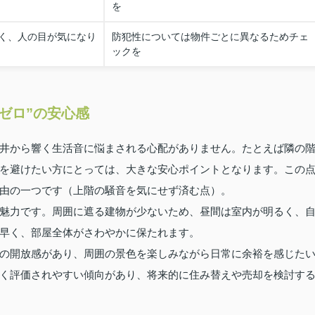
を
く、人の目が気になり
防犯性については物件ごとに異なるためチェ
ックを
ゼロ”の安心感
井から響く生活音に悩まされる心配がありません。たとえば隣の
を避けたい方にとっては、大きな安心ポイントとなります。この
由の一つです（上階の騒音を気にせず済む点）。
魅力です。周囲に遮る建物が少ないため、昼間は室内が明るく、
早く、部屋全体がさわやかに保たれます。
の開放感があり、周囲の景色を楽しみながら日常に余裕を感じた
く評価されやすい傾向があり、将来的に住み替えや売却を検討す