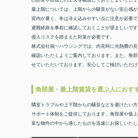
最上階については、上階からの騒音がない安心感が
室内が暑く、冬は冷え込みやすい点に注意が必要で
避難経路を事前に確認しておくことが望ましいです
侵入リスクを踏まえた対策が必要です。
株式会社福一ハウジングでは、内見時に光熱費の見
確認いただくようご案内しております。また、角部
せていただいております。安心してご検討いただけ
角部屋・最上階賃貸を選ぶ人におす
隣室トラブルや上下階からの騒音などを避けたい方
サポート体制をご提供しております。角部屋や最上
富な物件の中から適したものを迅速にお探しいたし