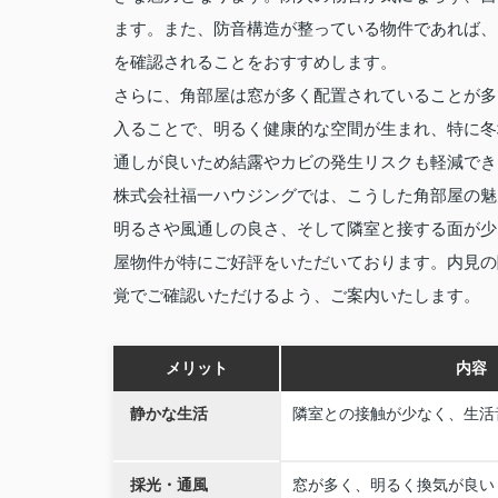
ます。また、防音構造が整っている物件であれば、
を確認されることをおすすめします。
さらに、角部屋は窓が多く配置されていることが多
入ることで、明るく健康的な空間が生まれ、特に冬
通しが良いため結露やカビの発生リスクも軽減でき
株式会社福一ハウジングでは、こうした角部屋の魅
明るさや風通しの良さ、そして隣室と接する面が少
屋物件が特にご好評をいただいております。内見の
覚でご確認いただけるよう、ご案内いたします。
メリット
内容
静かな生活
隣室との接触が少なく、生活
採光・通風
窓が多く、明るく換気が良い