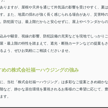
ありますが、屋根や天井を通じて外気温の影響を受けやすく、夏
す。また、地震の揺れが強く長く感じられる場合があり、災害時
。防犯面では、最上階だからと安心せずに、屋上やベランダから
込みや騒音、視線の影響、防犯設備の充実などを現地でしっかり
屋・最上階の特性を踏まえて、遮光・断熱カーテンなどの提案も
るよう、ぜひお気軽にご相談くださいませ。
すめの株式会社福一ハウジングの強み
に、当社「株式会社福一ハウジング」は多彩なご提案ときめ細か
階など、静かな居住環境を重視されるお客様のご希望に応じて、
ます。