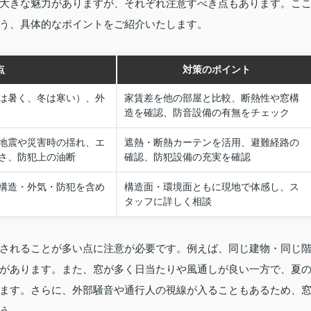
大きな魅力がありますが、それぞれ注意すべき点もあります。こ
う、具体的なポイントをご紹介いたします。
点
対策のポイント
は暑く、冬は寒い）、外
家賃差を他の部屋と比較、断熱性や窓構
造を確認、防音設備の有無をチェック
地震や災害時の揺れ、エ
遮熱・断熱カーテンを活用、避難経路の
さ、防犯上の油断
確認、防犯設備の充実を確認
構造・外気・防犯を含め
構造面・環境面ともに現地で体感し、ス
タッフに詳しく相談
されることが多い点に注意が必要です。例えば、同じ建物・同じ
があります。また、窓が多く日当たりや風通しが良い一方で、夏
ます。さらに、外部騒音や通行人の視線が入ることもあるため、
う。