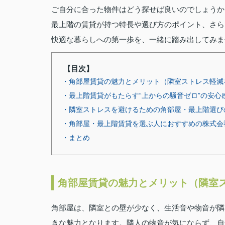
ご自分に合った物件はどう探せば良いのでしょうか
最上階の賃貸が持つ特長や選び方のポイント、さら
快適な暮らしへの第一歩を、一緒に踏み出してみま
【目次】
・角部屋賃貸の魅力とメリット（隣室ストレス軽減
・最上階賃貸がもたらす“上からの騒音ゼロ”の安心
・隣室ストレスを避けるための角部屋・最上階選び
・角部屋・最上階賃貸を選ぶ人におすすめの株式会
・まとめ
角部屋賃貸の魅力とメリット（隣室
角部屋は、隣室との壁が少なく、生活音や物音が隣
きな魅力となります。隣人の物音が気にならず、自