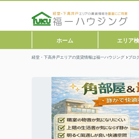
ホーム
エリア
経堂・下高井戸エリアの賃貸情報は福一ハウジング
ブロ