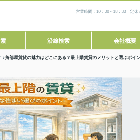
営業時間：10：00～18：30 
検索
沿線検索
会社概要
角部屋賃貸の魅力はどこにある？最上階賃貸のメリットと選ぶポイ
グ