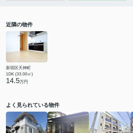
近隣の物件
新宿区天神町
1DK (33.00㎡)
14.5
万円
よく見られている物件