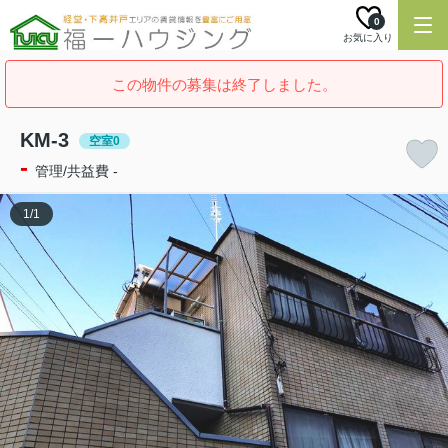
0
お気に入り
この物件の募集は終了しました。
KM-3
空室0
-
管理/共益費 -
1
/
1