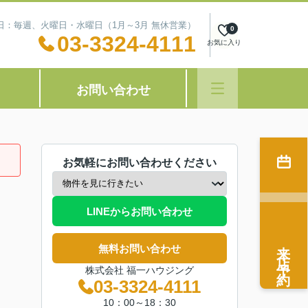
定休日：毎週、火曜日・水曜日（1月～3月 無休営業）
0
03-3324-4111
お気に入り
お問い合わせ
お気軽にお問い合わせください
LINEからお問い合わせ
来店予約
無料お問い合わせ
株式会社 福一ハウジング
03-3324-4111
10：00～18：30