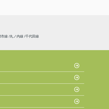
都市線
丸ノ内線
千代田線