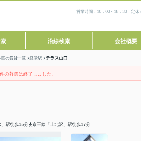
営業時間：10：00～18：30 
検索
沿線検索
会社概要
テラス山口
谷区の賃貸一覧
経堂駅
件の募集は終了しました。
」駅徒歩15分
京王線「上北沢」駅徒歩17分