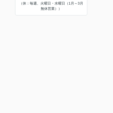
（休：毎週、火曜日・水曜日（1月～3月
無休営業））