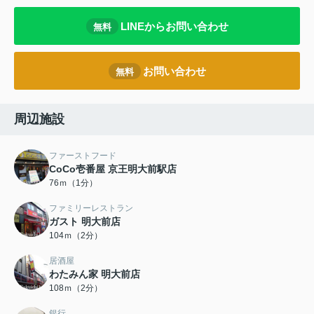
LINEからお問い合わせ
無料
お問い合わせ
無料
周辺施設
ファーストフード
CoCo壱番屋 京王明大前駅店
76ｍ（1分）
ファミリーレストラン
ガスト 明大前店
104ｍ（2分）
居酒屋
わたみん家 明大前店
108ｍ（2分）
銀行