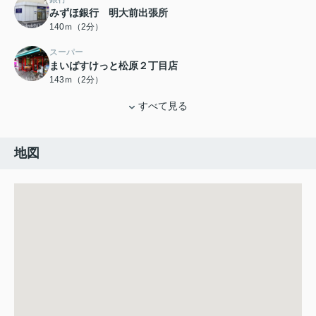
みずほ銀行 明大前出張所
140ｍ（2分）
スーパー
まいばすけっと松原２丁目店
143ｍ（2分）
すべて見る
地図