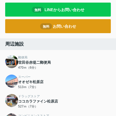
LINEからお問い合わせ
無料
お問い合わせ
無料
周辺施設
郵便局
世田谷赤堤二郵便局
470ｍ（6分）
スーパー
オオゼキ松原店
513ｍ（7分）
ドラッグストア
ココカラファイン松原店
527ｍ（7分）
コンビニエンスストア