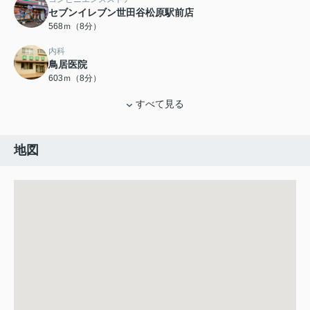
セブンイレブン世田谷松原駅前店
568ｍ（8分）
内科
鳥居医院
603ｍ（8分）
すべて見る
地図