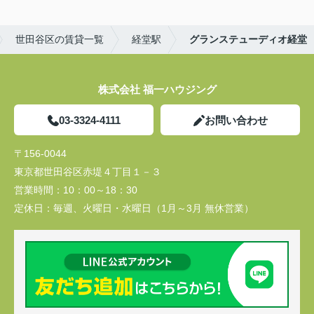
世田谷区の賃貸一覧
経堂駅
グランステューディオ経堂
株式会社 福一ハウジング
03-3324-4111
お問い合わせ
〒156-0044
東京都世田谷区赤堤４丁目１－３
営業時間：
10：00～18：30
定休日：
毎週、火曜日・水曜日（1月～3月 無休営業）