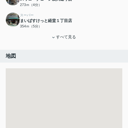
273ｍ（4分）
スーパー
まいばすけっと経堂１丁目店
354ｍ（5分）
すべて見る
地図