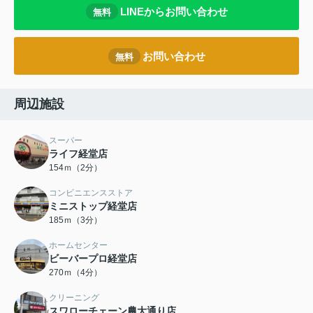
LINEからお問い合わせ
無料
お問い合わせ
無料
周辺施設
スーパー
ライフ経堂店
154ｍ（2分）
コンビニエンスストア
ミニストップ経堂店
185ｍ（3分）
ホームセンター
ビーバープロ経堂店
270ｍ（4分）
クリーニング
スワローチェーン農大通り店