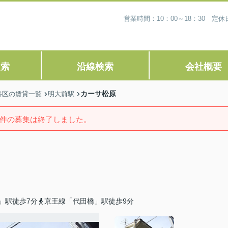
営業時間：10：00～18：30 
検索
沿線検索
会社概要
カーサ松原
谷区の賃貸一覧
明大前駅
件の募集は終了しました。
」駅徒歩7分
京王線「代田橋」駅徒歩9分