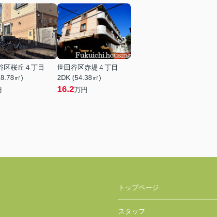
谷区桜丘４丁目
世田谷区赤堤４丁目
18.78㎡)
2DK (54.38㎡)
16.2
円
万円
トップページ
スタッフ