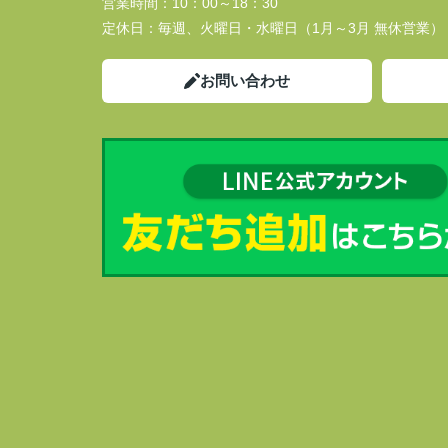
営業時間：
10：00～18：30
定休日：
毎週、火曜日・水曜日（1月～3月 無休営業）
お問い合わせ