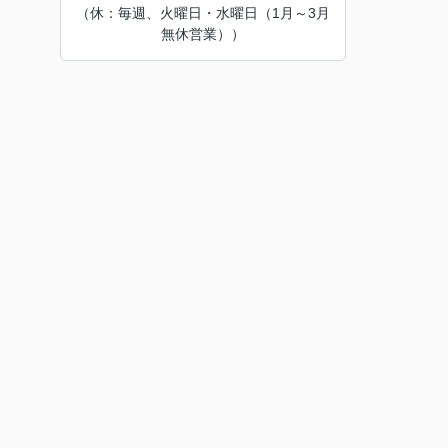
（休：毎週、火曜日・水曜日（1月～3月
無休営業））