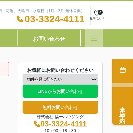
定休日：毎週、火曜日・水曜日（1月～3月 無休営業）
0
03-3324-4111
お気に入り
お問い合わせ
お気軽にお問い合わせください
LINEからお問い合わせ
来店予約
無料お問い合わせ
株式会社 福一ハウジング
03-3324-4111
10：00～18：30