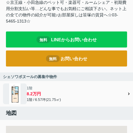
☆京王線・小田急線のペット可・楽器可・ルームシェア・初期費
用分割支払い等…どんな事でもお気軽にご相談下さい。ネット上
の全ての物件の紹介が可能♪お部屋探しは笹塚の賃貸へ☆03-
5465-1313☆
LINEからお問い合わせ
無料
お問い合わせ
無料
シェソワボヌールの募集中物件
1階
8.2万円
1階 / 6.57坪(21.75㎡)
地図