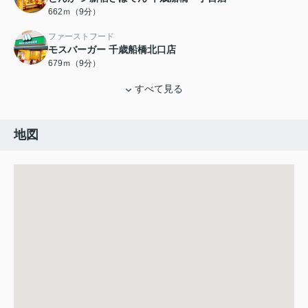
662ｍ（9分）
ファーストフード
モスバーガー 千歳船橋北口店
679ｍ（9分）
すべて見る
地図