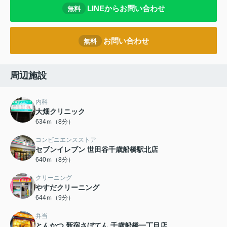
LINEからお問い合わせ
無料
お問い合わせ
無料
周辺施設
内科
大畑クリニック
634ｍ（8分）
コンビニエンスストア
セブンイレブン 世田谷千歳船橋駅北店
640ｍ（8分）
クリーニング
やすだクリーニング
644ｍ（9分）
弁当
とんかつ 新宿さぼてん 千歳船橋一丁目店