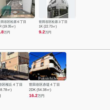
世田谷区松原６丁目
世田谷区松原３丁目
R (19.35㎡)
1K (22.73㎡)
.8
9.2
万円
万円
谷区桜丘４丁目
世田谷区赤堤４丁目
18.78㎡)
2DK (54.38㎡)
16.2
円
万円