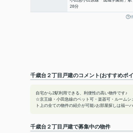
小田急小田原線
「
成城学園前
」駅
28分
千歳台２丁目戸建のコメント(おすすめポイ
自宅から2駅利用できる、利便性の高い物件です♪
☆京王線・小田急線のペット可・楽器可・ルームシ
ト上の全ての物件の紹介が可能♪お部屋探しは福一ハウジン
千歳台２丁目戸建で募集中の物件