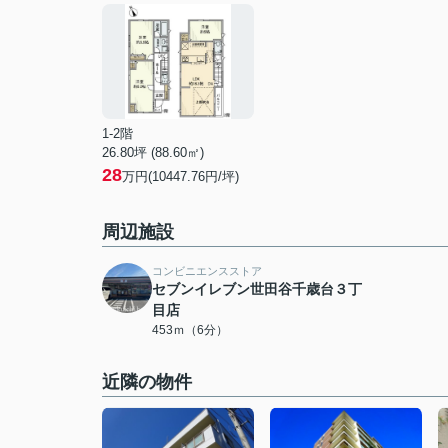
1-2階
26.80坪 (88.60㎡)
28
万円(10447.76円/坪)
周辺施設
コンビニエンスストア
セブンイレブン世田谷千歳台３丁
目店
453ｍ（6分）
近隣の物件