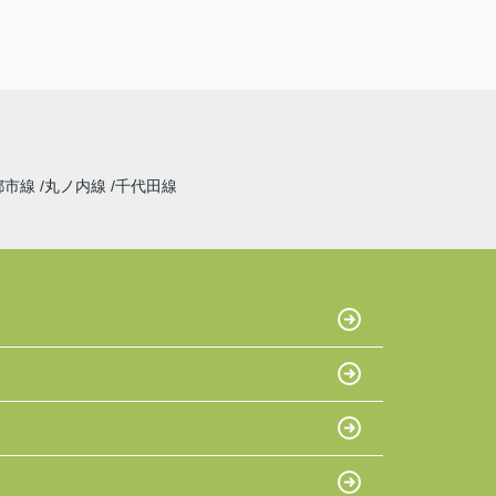
都市線
丸ノ内線
千代田線