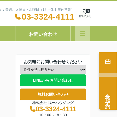
定休日：毎週、火曜日・水曜日（1月～3月 無休営業）
0
03-3324-4111
お気に入り
お問い合わせ
お気軽にお問い合わせください
LINEからお問い合わせ
来店予約
無料お問い合わせ
株式会社 福一ハウジング
03-3324-4111
10：00～18：30