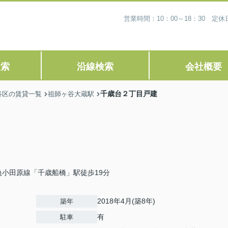
営業時間：10：00～18：30 
検索
沿線検索
会社概要
千歳台２丁目戸建
谷区の賃貸一覧
祖師ヶ谷大蔵駅
急小田原線「千歳船橋」駅徒歩19分
2018年4月(築8年)
築年
有
駐車