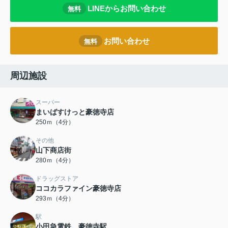
LINEからお問い合わせ
無料
お問い合わせ
無料
周辺施設
スーパー
まいばすけっと豪徳寺店
250ｍ（4分）
その他
山下商店街
280ｍ（4分）
ドラッグストア
ココカラファイン豪徳寺店
293ｍ（4分）
駅
小田急電鉄 豪徳寺駅