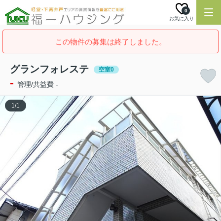
0
お気に入り
この物件の募集は終了しました。
グランフォレステ
空室0
-
管理/共益費 -
1
/
1