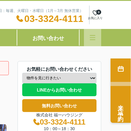
定休日：毎週、火曜日・水曜日（1月～3月 無休営業）
0
03-3324-4111
お気に入り
お問い合わせ
お気軽にお問い合わせください
LINEからお問い合わせ
来店予約
無料お問い合わせ
株式会社 福一ハウジング
03-3324-4111
10：00～18：30