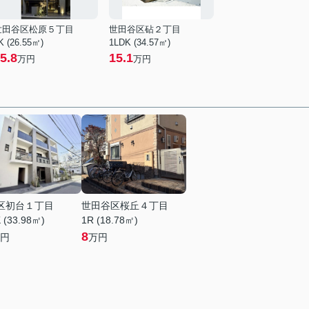
世田谷区松原５丁目
世田谷区砧２丁目
K (26.55㎡)
1LDK (34.57㎡)
5.8
15.1
万円
万円
区初台１丁目
世田谷区桜丘４丁目
 (33.98㎡)
1R (18.78㎡)
8
円
万円