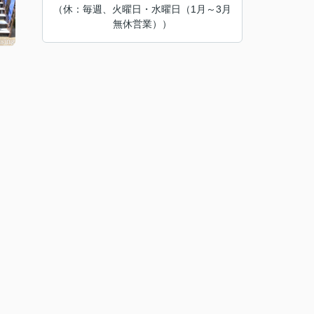
（休：毎週、火曜日・水曜日（1月～3月
無休営業））