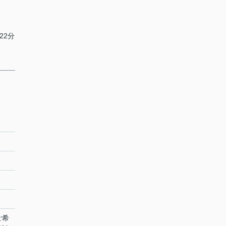
22分
ご希