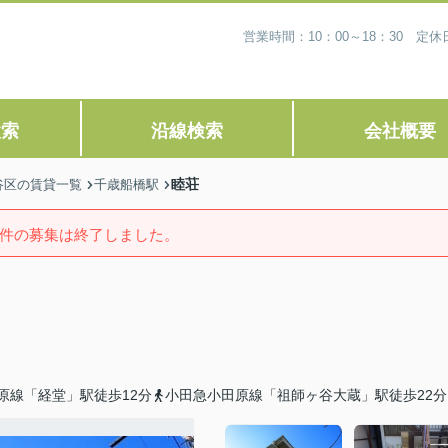
営業時間：10：00～18：30 
検索
沿線検索
会社概要
睦荘
谷区の賃貸一覧
千歳船橋駅
件の募集は終了しました。
原線「経堂」駅徒歩12分
小田急小田原線「祖師ヶ谷大蔵」駅徒歩22分