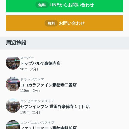
LINEからお問い合わせ
無料
お問い合わせ
無料
周辺施設
スーパー
トップパルケ豪徳寺店
96ｍ（2分）
ドラッグストア
ココカラファイン豪徳寺二番店
110ｍ（2分）
コンビニエンスストア
セブンイレブン 世田谷豪徳寺１丁目店
138ｍ（2分）
コンビニエンスストア
ファミリーマート豪徳寺駅前店