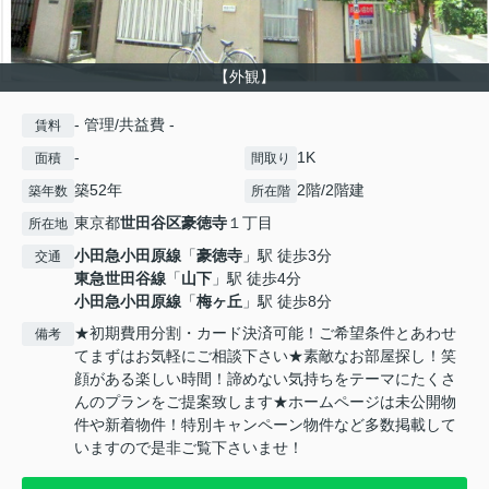
【外観】
- 管理/共益費 -
賃料
-
1K
面積
間取り
築52年
2階/2階建
築年数
所在階
東京都
世田谷区
豪徳寺
１丁目
所在地
小田急小田原線
「
豪徳寺
」駅 徒歩3分
交通
東急世田谷線
「
山下
」駅 徒歩4分
小田急小田原線
「
梅ヶ丘
」駅 徒歩8分
★初期費用分割・カード決済可能！ご希望条件とあわせ
備考
てまずはお気軽にご相談下さい★素敵なお部屋探し！笑
顔がある楽しい時間！諦めない気持ちをテーマにたくさ
んのプランをご提案致します★ホームページは未公開物
件や新着物件！特別キャンペーン物件など多数掲載して
いますので是非ご覧下さいませ！