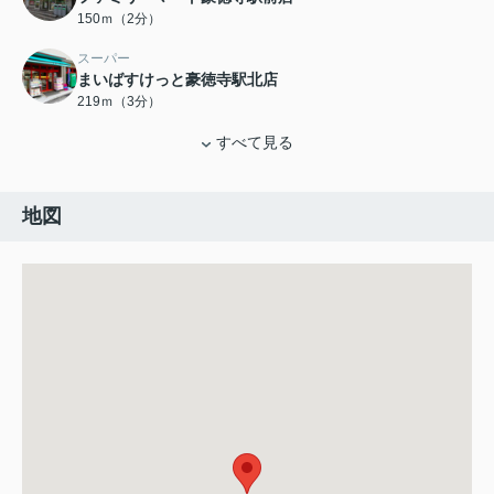
150ｍ（2分）
スーパー
まいばすけっと豪徳寺駅北店
219ｍ（3分）
すべて見る
地図