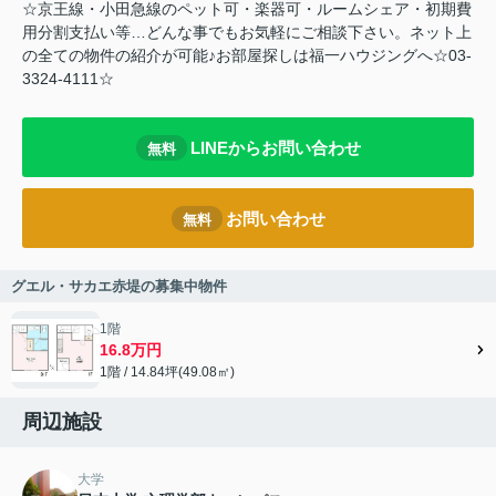
☆京王線・小田急線のペット可・楽器可・ルームシェア・初期費
用分割支払い等…どんな事でもお気軽にご相談下さい。ネット上
の全ての物件の紹介が可能♪お部屋探しは福一ハウジングへ☆03-
3324-4111☆
LINEからお問い合わせ
無料
お問い合わせ
無料
グエル・サカエ赤堤の募集中物件
1階
16.8万円
1階 / 14.84坪(49.08㎡)
周辺施設
大学