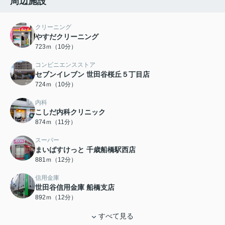
周辺施設
クリーニング
やすだクリーニング
723ｍ（10分）
コンビニエンスストア
セブンイレブン 世田谷桜丘５丁目店
724ｍ（10分）
内科
こしだ内科クリニック
874ｍ（11分）
スーパー
まいばすけっと 千歳船橋駅西店
881ｍ（12分）
信用金庫
世田谷信用金庫 船橋支店
892ｍ（12分）
すべて見る