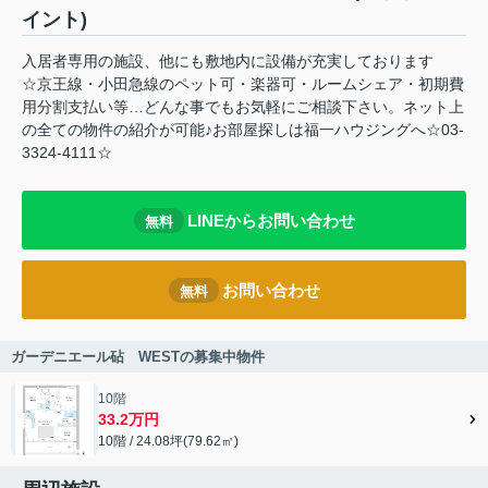
イント)
入居者専用の施設、他にも敷地内に設備が充実しております
☆京王線・小田急線のペット可・楽器可・ルームシェア・初期費
用分割支払い等…どんな事でもお気軽にご相談下さい。ネット上
の全ての物件の紹介が可能♪お部屋探しは福一ハウジングへ☆03-
3324-4111☆
LINEからお問い合わせ
無料
お問い合わせ
無料
ガーデニエール砧 WESTの募集中物件
10階
33.2万円
10階 / 24.08坪(79.62㎡)