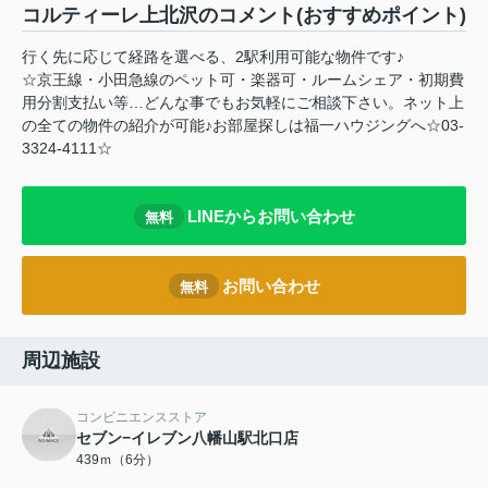
コルティーレ上北沢のコメント(おすすめポイント)
行く先に応じて経路を選べる、2駅利用可能な物件です♪
☆京王線・小田急線のペット可・楽器可・ルームシェア・初期費
用分割支払い等…どんな事でもお気軽にご相談下さい。ネット上
の全ての物件の紹介が可能♪お部屋探しは福一ハウジングへ☆03-
3324-4111☆
LINEからお問い合わせ
無料
お問い合わせ
無料
周辺施設
コンビニエンスストア
セブン−イレブン八幡山駅北口店
439ｍ（6分）