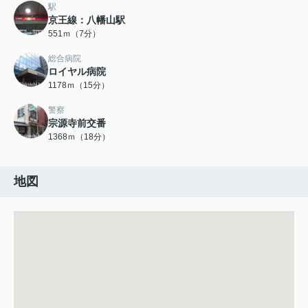
駅
京王線：八幡山駅
551ｍ（7分）
総合病院
ロイヤル病院
1178ｍ（15分）
警察
宗源寺前交番
1368ｍ（18分）
地図