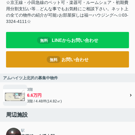
☆京王線・小田急線のペット可・楽器可・ルームシェア・初期費
用分割支払い等…どんな事でもお気軽にご相談下さい。ネット上
の全ての物件の紹介が可能♪お部屋探しは福一ハウジングへ☆03-
3324-4111☆
LINEからお問い合わせ
無料
お問い合わせ
無料
アムハイツ上北沢の募集中物件
3階
6.6万円
3階 / 4.48坪(14.82㎡)
周辺施設
駅