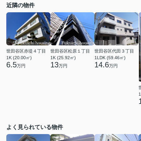
近隣の物件
世田谷区赤堤４丁目
世田谷区松原１丁目
世田谷区代田３丁目
1K (20.00㎡)
1K (25.92㎡)
1LDK (59.46㎡)
6.5
13
14.6
万円
万円
万円
1
よく見られている物件