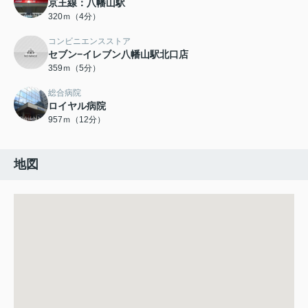
京王線：八幡山駅
320ｍ（4分）
コンビニエンスストア
セブン−イレブン八幡山駅北口店
359ｍ（5分）
総合病院
ロイヤル病院
957ｍ（12分）
地図