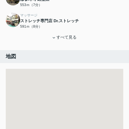
553ｍ（7分）
マッサージ
ストレッチ専門店 Dr.ストレッチ
591ｍ（8分）
すべて見る
地図