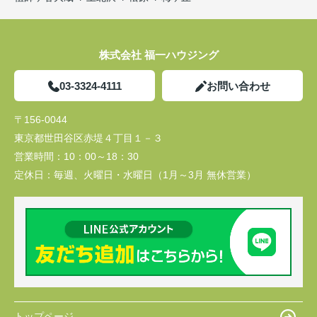
株式会社 福一ハウジング
03-3324-4111
お問い合わせ
〒156-0044
東京都世田谷区赤堤４丁目１－３
営業時間：
10：00～18：30
定休日：
毎週、火曜日・水曜日（1月～3月 無休営業）
トップページ