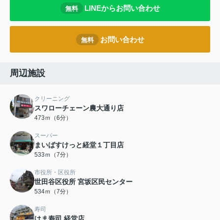
LINEからお問い合わせ
無料
お問い合わせ
無料
周辺施設
クリーニング
スワローチェーン農大通り店
473ｍ（6分）
スーパー
まいばすけっと経堂１丁目店
533ｍ（7分）
市役所・区役所
世田谷区役所 宮坂区民センター
534ｍ（7分）
寿司
はま寿司 経堂店