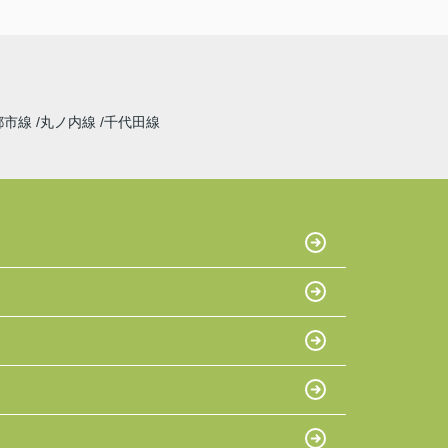
都市線
丸ノ内線
千代田線