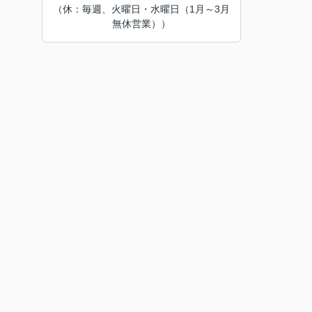
（休：毎週、火曜日・水曜日（1月～3月
無休営業））