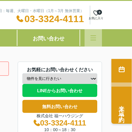
定休日：毎週、火曜日・水曜日（1月～3月 無休営業）
0
03-3324-4111
お気に入り
お問い合わせ
お気軽にお問い合わせください
LINEからお問い合わせ
来店予約
無料お問い合わせ
株式会社 福一ハウジング
03-3324-4111
10：00～18：30