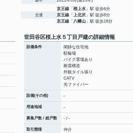
2011年5月(築15年)
築年
京王線
「
桜上水
」駅 徒歩6分
京王線
「
上北沢
」駅 徒歩8分
交通
京王線
「
八幡山
」駅 徒歩18分
世田谷区桜上水５丁目戸建の詳細情報
設備条件
閑静な住宅地
駐輪場
バイク置場あり
耐震構造
外観タイル張り
CATV
光ファイバー
設備(その他)
-
用途地域
-
募集戸数 / 総戸数
- / -
取引態様
仲介