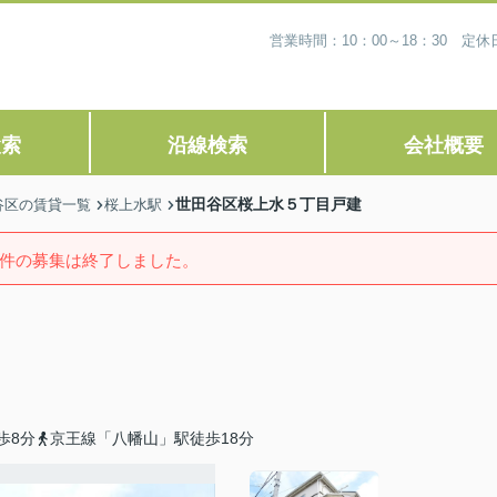
営業時間：10：00～18：30 
検索
沿線検索
会社概要
世田谷区桜上水５丁目戸建
谷区の賃貸一覧
桜上水駅
件の募集は終了しました。
歩8分
京王線「八幡山」駅徒歩18分