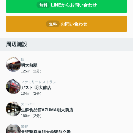
LINEからお問い合わせ
無料
お問い合わせ
無料
周辺施設
駅
明大前駅
125ｍ（2分）
ファミリーレストラン
ガスト 明大前店
134ｍ（2分）
スーパー
生鮮食品館AZUMA明大前店
160ｍ（2分）
警察
北沢警察署明大前駅前交番