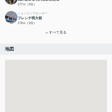
177ｍ（3分）
ショッピングセンター
フレンテ明大前
178ｍ（3分）
すべて見る
地図