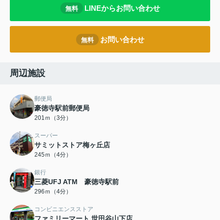
LINEからお問い合わせ
無料
お問い合わせ
無料
周辺施設
郵便局
豪徳寺駅前郵便局
201ｍ（3分）
スーパー
サミットストア梅ヶ丘店
245ｍ（4分）
銀行
三菱UFJ ATM 豪徳寺駅前
296ｍ（4分）
コンビニエンスストア
ファミリーマート 世田谷山下店