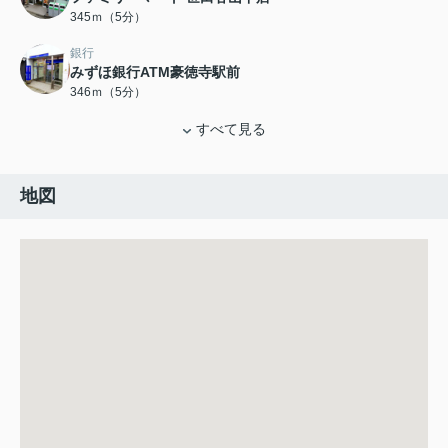
345ｍ（5分）
銀行
みずほ銀行ATM豪徳寺駅前
346ｍ（5分）
すべて見る
地図