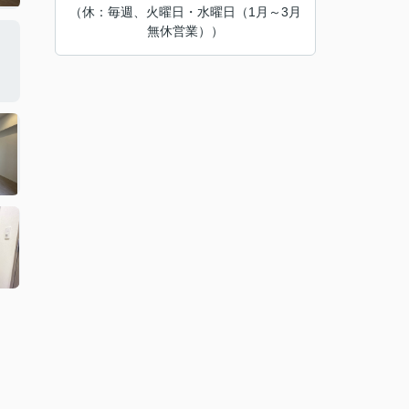
（休：毎週、火曜日・水曜日（1月～3月
無休営業））