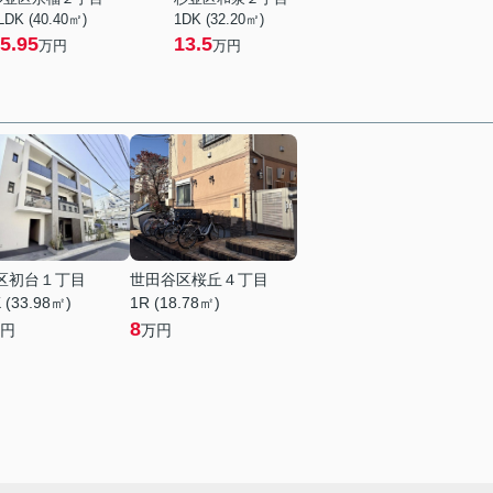
LDK (40.40㎡)
1DK (32.20㎡)
5.95
13.5
万円
万円
区初台１丁目
世田谷区桜丘４丁目
 (33.98㎡)
1R (18.78㎡)
8
円
万円