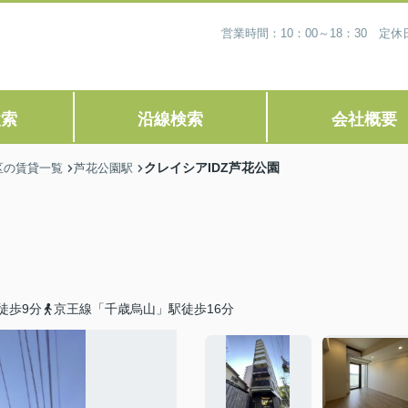
営業時間：10：00～18：30 
検索
沿線検索
会社概要
クレイシアIDZ芦花公園
区の賃貸一覧
芦花公園駅
徒歩9分
京王線「千歳烏山」駅徒歩16分