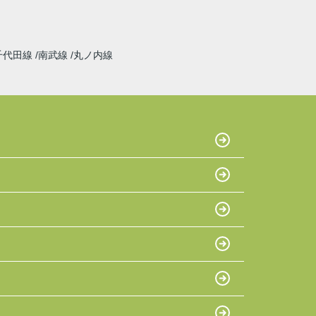
千代田線
南武線
丸ノ内線