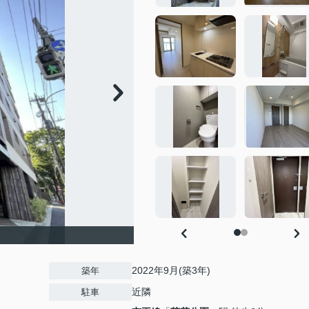
2022年9月(築3年)
築年
近隣
駐車