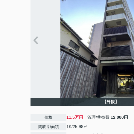
【外観】
11.5万円
管理/共益費
12,000円
価格
1K/25.98㎡
間取り/面積