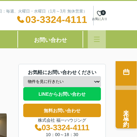
定休日：毎週、火曜日・水曜日（1月～3月 無休営業）
0
03-3324-4111
お気に入り
お問い合わせ
お気軽にお問い合わせください
LINEからお問い合わせ
来店予約
無料お問い合わせ
株式会社 福一ハウジング
03-3324-4111
10：00～18：30