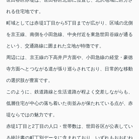
れる住宅地です。
町域としては赤堤1丁目から5丁目までが広がり、区域の北側
を京王線、南側を小田急線、中央付近を東急世田谷線が通る
という、交通路線に囲まれた立地が特徴です。
周辺には、京王線の下高井戸方面や、小田急線の経堂・豪徳
寺方面へとつながる道が張り巡らされており、日常的な移動
の選択肢が豊富です。
このように、鉄道路線と生活道路が程よく交差しながらも、
低層住宅が中心の落ち着いた街並みが保たれている点が、赤
堤ならではの魅力です。
赤堤1丁目と2丁目の人口・世帯数は、世田谷区が公表してい
る統計書の町丁別データに含まれており、いずれもおおむね