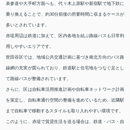
表参道や大手町方面へも、代々木上原駅や新宿駅で地下鉄に
乗り換えることで、約30分前後の所要時間に収まるケースが
多いとされています。
赤堤周辺は鉄道に加えて、区内各地を結ぶ路線バスも日常利
用しやすいエリアです。
世田谷区では、地域公共交通計画に基づき南北方向のバス路
線網の充実が図られており、鉄道駅と住宅地をつなぐ足とし
て路線バスが整備されています。
さらに、区は自転車活用推進計画や自転車ネットワーク計画
を策定し、自転車通行空間の整備を進めているため、近隣駅
まで自転車で移動するスタイルも取り入れやすい環境です。
このように、赤堤で賃貸生活を送る場合は、鉄道・バス・自