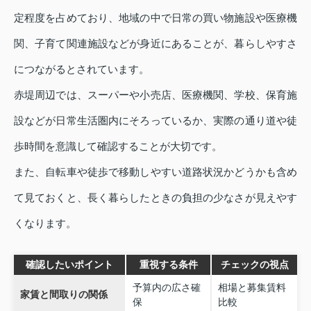
定程度を占めており、地域の中で日常の買い物施設や医療機
関、子育て関連施設などが身近にあることが、暮らしやすさ
につながるとされています。
赤堤周辺では、スーパーや小売店、医療機関、学校、保育施
設などが日常生活圏内にそろっているか、実際の通り道や徒
歩時間を意識して確認することが大切です。
また、自転車や徒歩で移動しやすい道路状況かどうかも含め
て見ておくと、長く暮らしたときの負担の少なさが見えやす
くなります。
確認したいポイント
重視する条件
チェックの視点
予算内の広さ確
相場と募集賃料
家賃と間取りの関係
保
比較