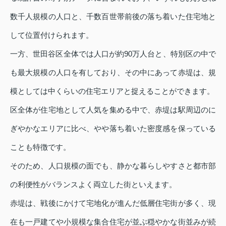
数千人規模の人口と、千数百世帯前後の落ち着いた住宅地と
して位置付けられます。
一方、世田谷区全体では人口が約90万人台と、特別区の中で
も最大規模の人口を有しており、その中にあって赤堤は、規
模としては中くらいの住宅エリアと捉えることができます。
区全体が住宅地として人気を集める中で、赤堤は駅周辺のに
ぎやかなエリアに比べ、やや落ち着いた密度感を保っている
ことも特徴です。
そのため、人口規模の面でも、静かな暮らしやすさと都市部
の利便性がバランスよく両立した街といえます。
赤堤は、戦後にかけて宅地化が進んだ低層住宅街が多く、現
在も一戸建てや小規模な集合住宅が並ぶ穏やかな街並みが続