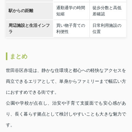
通勤通学の時間
徒歩分数と高低
駅からの距離
短縮
差確認
周辺施設と生活インフ
買い物子育ての
日常利用施設の
ラ
利便性
位置
まとめ
世田谷区赤堤は、静かな住環境と都心への軽快なアクセスを
両立できるエリアとして、単身からファミリーまで幅広い方
におすすめできる街です。
公園や学校が点在し、治安や子育て支援面でも安心感があ
り、長く暮らす拠点として検討しやすいことも大きな魅力で
す。