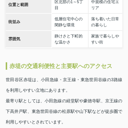
区北部の1～5丁
中規模の住宅エ
位置と範囲
目
リア
低層住宅中心の
落ち着いた日常
街並み
閑静な環境
の暮らし
静けさと下町的
家族で暮らしや
雰囲気
な温かさ
すい街
赤堤の交通利便性と主要駅へのアクセス
世田谷区赤堤は、小田急線・京王線・東急世田谷線の3路線
を利用しやすい立地にあります。
最寄り駅としては、小田急線の経堂駅や豪徳寺駅、京王線の
下高井戸駅、東急世田谷線の松原駅や山下駅などが徒歩圏で
利用しやすいとされています。