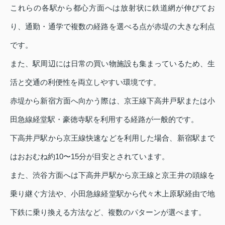
これらの各駅から都心方面へは放射状に鉄道網が伸びてお
り、通勤・通学で複数の経路を選べる点が赤堤の大きな利点
です。
また、駅周辺には日常の買い物施設も集まっているため、生
活と交通の利便性を両立しやすい環境です。
赤堤から新宿方面へ向かう際は、京王線下高井戸駅または小
田急線経堂駅・豪徳寺駅を利用する経路が一般的です。
下高井戸駅から京王線快速などを利用した場合、新宿駅まで
はおおむね約10〜15分が目安とされています。
また、渋谷方面へは下高井戸駅から京王線と京王井の頭線を
乗り継ぐ方法や、小田急線経堂駅から代々木上原駅経由で地
下鉄に乗り換える方法など、複数のパターンが選べます。