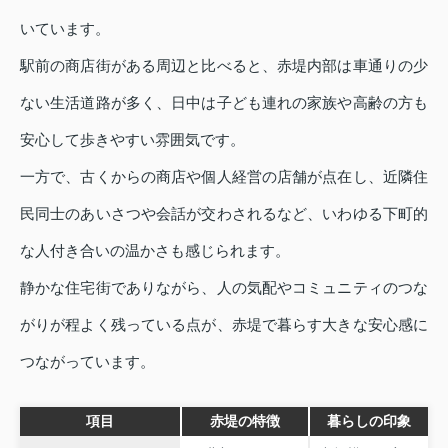
いています。
駅前の商店街がある周辺と比べると、赤堤内部は車通りの少
ない生活道路が多く、日中は子ども連れの家族や高齢の方も
安心して歩きやすい雰囲気です。
一方で、古くからの商店や個人経営の店舗が点在し、近隣住
民同士のあいさつや会話が交わされるなど、いわゆる下町的
な人付き合いの温かさも感じられます。
静かな住宅街でありながら、人の気配やコミュニティのつな
がりが程よく残っている点が、赤堤で暮らす大きな安心感に
つながっています。
項目
赤堤の特徴
暮らしの印象