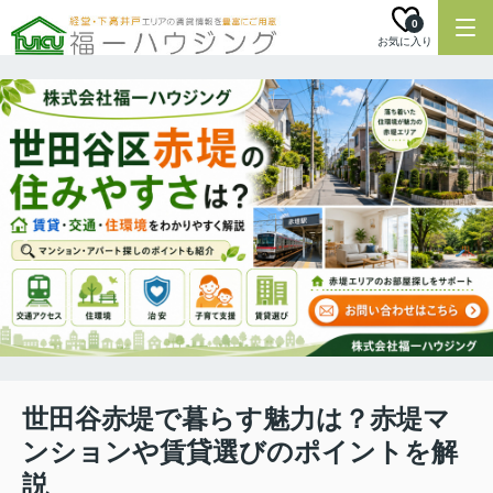
0
お気に入り
世田谷赤堤で暮らす魅力は？赤堤マ
ンションや賃貸選びのポイントを解
説