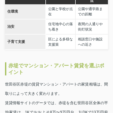
点
公園と学校が点
公園や通学路ま
住環境
在
での距離
住宅地中心の落
夜間の人通りや
治安
ち着き
街灯状況
区による多様な
相談窓口や施設
子育て支援
支援策
への近さ
赤堤でマンション・アパート賃貸を選ぶポ
イント
世田谷区赤堤の賃貸マンション・アパートの家賃相場は、間
取りによって大きく変わります。
賃貸情報サイトのデータでは、赤堤を含む世田谷区全体の平
均家賃は、1Kでおおよそ8万〜9万円台、1LDKで13万円前