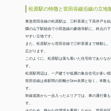
松原駅の特徴と世田谷線沿線の立地
東急世田谷線の松原駅は、三軒茶屋と下高井戸を結
隣の山下駅経由で小田急線の豪徳寺駅に、終点の下
やすい立地です。
また、松原駅から世田谷線で三軒茶屋まで移動し、
広がります。
このように、松原駅は落ち着いた住宅街でありなが
す。
松原駅周辺は、一戸建てや低層の集合住宅が多い穏
世田谷線は各駅間の距離が1km未満と短く、本数
す。
幹線道路から一歩入ったエリアでは、車の通行量も
す。
そのため、静かな住環境を重視しながら、世田谷区