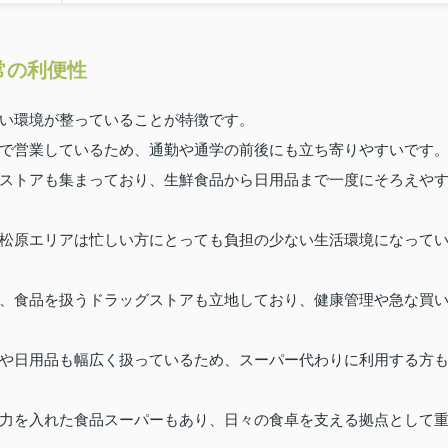
常の利便性
い環境が整っていることが特徴です。
で営業しているため、通勤や通学の前後にも立ち寄りやすいです
ストアも集まっており、生鮮食品から日用品まで一度にそろえや
松原エリアは忙しい方にとっても負担の少ない生活環境になって
、食品を扱うドラッグストアも立地しており、健康管理や急な買
や日用品も幅広く扱っているため、スーパー代わりに利用する方
力を入れた食品スーパーもあり、日々の食卓を支える拠点として