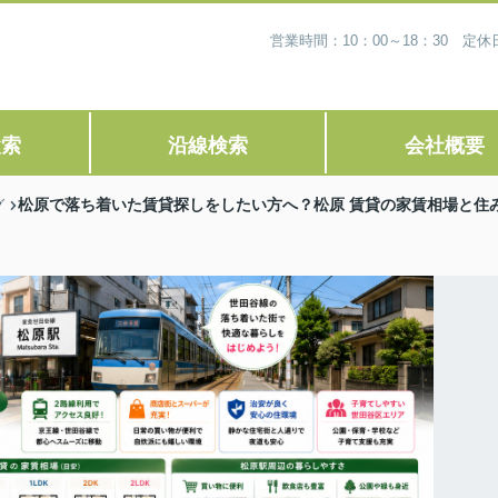
営業時間：10：00～18：30 
検索
沿線検索
会社概要
松原で落ち着いた賃貸探しをしたい方へ？松原 賃貸の家賃相場と住
グ