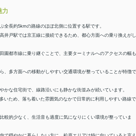
魅力
ぶ全長約5kmの路線のほぼ北側に位置する駅です。
高井戸駅では京王線に接続できるため、都心方面への乗り換えが
田園都市線に乗り継ぐことで、主要ターミナルへのアクセスの幅
ら、多方面への移動がしやすい交通環境が整っていることが特徴
やかな住宅街で、線路沿いにも静かな街並みが続いています。
も多いため、落ち着いた雰囲気のなかで日常的に利用しやすい路線で
比較的少なく、生活音も過度に気になりにくい環境が整っていま
内で穏やかに暮らしたい方に、松原エリアは特に向いていると言