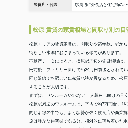
飲食店・公園
駅周辺に外食店と住宅街の小
松原 賃貸の家賃相場と間取り別の目
松原エリアの賃貸家賃は、間取りや築年数、駅から
街らしい水準におさまっている傾向があります。
不動産データによると、松原駅周辺の賃貸相場は、
円前後、ファミリー向けで約24万円前後とされて
同じ沿線でも駅ごとに家賃水準が異なるため、松原
することが大切です。
まずは、ワンルームや1Kなど一人暮らし向けの目
松原駅周辺のワンルームは、平均で約7万円台、1K
同じ沿線の中でも、より駅勢が強く飲食店や商業施
原は静かな住宅街である分、相対的に落ち着いた水