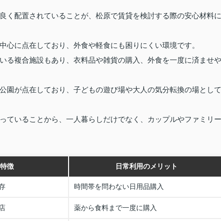
良く配置されていることが、松原で賃貸を検討する際の安心材料
中心に点在しており、外食や軽食にも困りにくい環境です。
いる複合施設もあり、衣料品や雑貨の購入、外食を一度に済ませ
公園が点在しており、子どもの遊び場や大人の気分転換の場とし
っていることから、一人暮らしだけでなく、カップルやファミリ
特徴
日常利用のメリット
存
時間帯を問わない日用品購入
店
薬から食料まで一度に購入