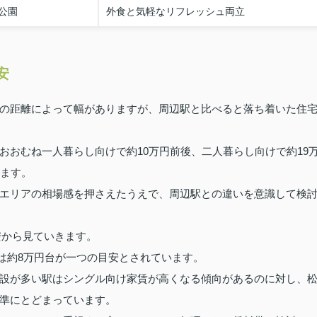
公園
外食と気軽なリフレッシュ両立
安
の距離によって幅がありますが、周辺駅と比べると落ち着いた住
おおむね一人暮らし向けで約10万円前後、二人暮らし向けで約19
います。
エリアの相場感を押さえたうえで、周辺駅との違いを意識して検
安から見ていきます。
は約8万円台が一つの目安とされています。
設が多い駅はシングル向け家賃が高くなる傾向があるのに対し、
準にとどまっています。