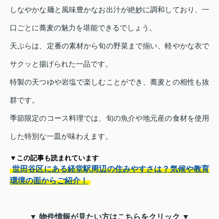
しなやかな麺と風味豊かなお出汁が絶妙に調和しており、一
口ごとに蕎麦の魅力を堪能できるでしょう。
天ぷらは、定番の素材から旬の野菜まで揃い、軽やかな衣で
サクッと揚げられた一品です。
特製の天つゆや岩塩で楽しむことができ、蕎麦との相性も抜
群です。
季節限定のコース料理では、旬の魚介や地元産の食材を使用
した特別な一皿が味わえます。
▼この記事も読まれています
世田谷区にある経堂駅周辺の住みやすさは？気候や教育
環境の面からご紹介！
▼ 物件情報が見たい方はこちらをクリック ▼