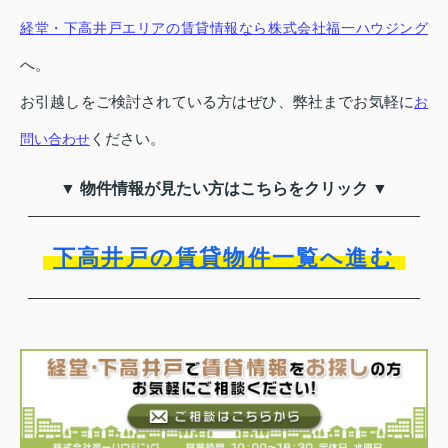
経堂・下高井戸エリアの賃貸情報なら株式会社福一ハウジング
へ。
お引越しをご検討されている方はぜひ、弊社までお気軽に
お
ください。
問い合わせ
▼ 物件情報が見たい方はこちらをクリック ▼
下高井戸の賃貸物件一覧へ進む