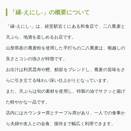
「縁‐えにし‐」の概要について
「縁‐えにし‐」は、経堂駅近くにある和食店で、二八蕎麦と
天ぷら、地酒を楽しめるお店です。
山形県産の蕎麦粉を使用した手打ちの二八蕎麦は、喉越しの
良さとコシの強さが特徴です。
お出汁は利尻昆布や鰹、鯖節をブレンドし、蕎麦の旨味をさ
らに引き立てる味わい深い仕上がりとなっています。
また、天ぷらは旬の素材を使用し、特製の油でサクッと揚げ
た軽やかな一品です。
店内にはカウンター席とテーブル席があり、一人での食事か
ら夫婦や友人との会食、接待まで幅広く利用できます。